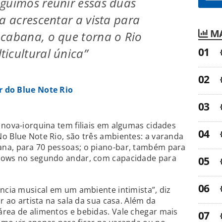
guimos reunir essas duas
a acrescentar a vista para
MA
cabana, o que torna o Rio
icultural única”
r do Blue Note Rio
 nova-iorquina tem filiais em algumas cidades
o Blue Note Rio, são três ambientes: a varanda
na, para 70 pessoas; o piano-bar, também para
shows no segundo andar, com capacidade para
ência musical em um ambiente intimista”, diz
r ao artista na sala da sua casa. Além da
rea de alimentos e bebidas. Vale chegar mais