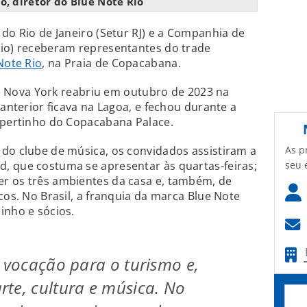
o, diretor do Blue Note Rio
 do Rio de Janeiro (Setur RJ) e a Companhia de
Rio) receberam representantes do trade
Note Rio
, na Praia de Copacabana.
 de Nova York reabriu em outubro de 2023 na
 anterior ficava na Lagoa, e fechou durante a
, pertinho do Copacabana Palace.
As p
do clube de música, os convidados assistiram a
seu 
, que costuma se apresentar às quartas-feiras;
r os três ambientes da casa e, também, de
cos. No Brasil, a franquia da marca Blue Note
inho e sócios.
e vocação para o turismo e,
te, cultura e música. No