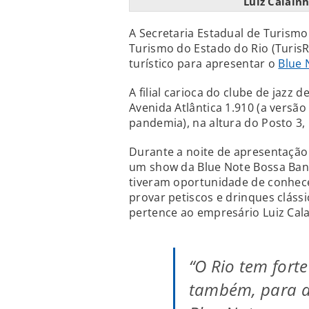
Luiz Calainh
A Secretaria Estadual de Turismo
Turismo do Estado do Rio (Turis
turístico para apresentar o
Blue 
A filial carioca do clube de jazz
Avenida Atlântica 1.910 (a versão
pandemia), na altura do Posto 3
Durante a noite de apresentação 
um show da Blue Note Bossa Band
tiveram oportunidade de conhece
provar petiscos e drinques clássi
pertence ao empresário Luiz Cala
“O Rio tem fort
também, para ar