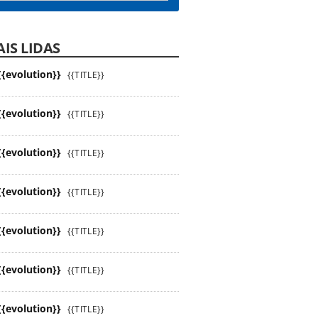
IS LIDAS
{{evolution}}
{{TITLE}}
{{evolution}}
{{TITLE}}
{{evolution}}
{{TITLE}}
{{evolution}}
{{TITLE}}
{{evolution}}
{{TITLE}}
{{evolution}}
{{TITLE}}
{{evolution}}
{{TITLE}}