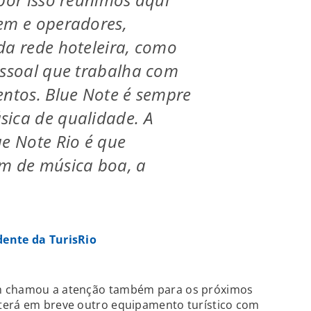
em e operadores,
da rede hoteleira, como
essoal que trabalha com
entos. Blue Note é sempre
ica de qualidade. A
ue Note Rio é que
ém de música boa, a
dente da TurisRio
m chamou a atenção também para os próximos
terá em breve outro equipamento turístico com