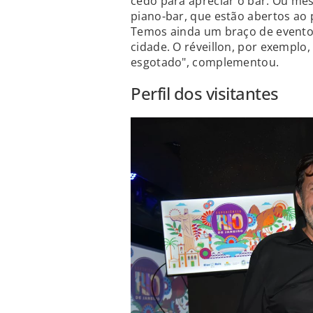
cedo para apreciar o bar. Ou mes
piano-bar, que estão abertos ao p
Temos ainda um braço de eventos
cidade. O réveillon, por exemplo
esgotado", complementou.
Perfil dos visitantes