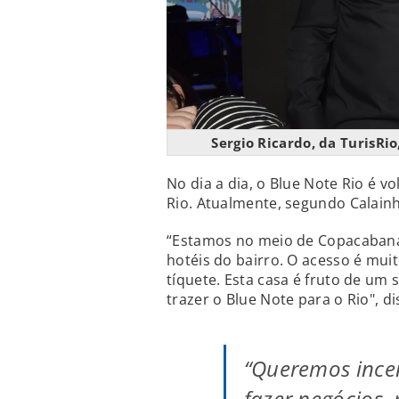
Sergio Ricardo, da TurisRio
No dia a dia, o Blue Note Rio é 
Rio. Atualmente, segundo Calainh
“Estamos no meio de Copacabana,
hotéis do bairro. O acesso é mui
tíquete. Esta casa é fruto de u
trazer o Blue Note para o Rio", di
“Queremos incen
fazer negócios,