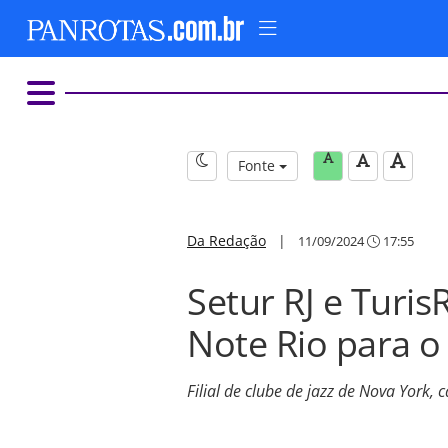
Fonte
Da Redação
|
11/09/2024
17:55
Setur RJ e Turi
Note Rio para o 
Filial de clube de jazz de Nova York