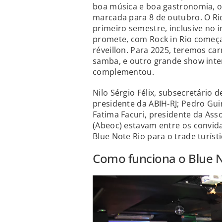
boa música e boa gastronomia, o
marcada para 8 de outubro. O Rio
primeiro semestre, inclusive no 
promete, com Rock in Rio come
réveillon. Para 2025, teremos car
samba, e outro grande show inte
complementou.
Nilo Sérgio Félix, subsecretário 
presidente da ABIH-RJ; Pedro Gui
Fatima Facuri, presidente da Ass
(Abeoc) estavam entre os convid
Blue Note Rio para o trade turísti
Como funciona o Blue N