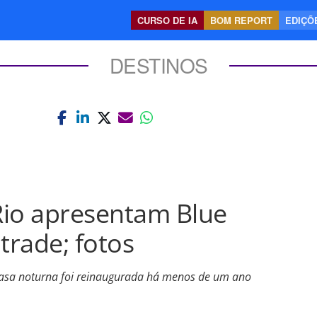
CURSO DE IA
BOM REPORT
EDIÇÕE
DESTINOS
sRio apresentam Blue
trade; fotos
, casa noturna foi reinaugurada há menos de um ano