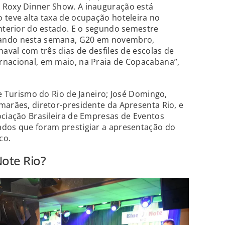
 Roxy Dinner Show. A inauguração está
 teve alta taxa de ocupação hoteleira no
interior do estado. E o segundo semestre
çando nesta semana, G20 em novembro,
naval com três dias de desfiles de escolas de
rnacional, em maio, na Praia de Copacabana”,
de Turismo do Rio de Janeiro; José Domingo,
marães, diretor-presidente da Apresenta Rio, e
ociação Brasileira de Empresas de Eventos
ados que foram prestigiar a apresentação do
co.
ote Rio?