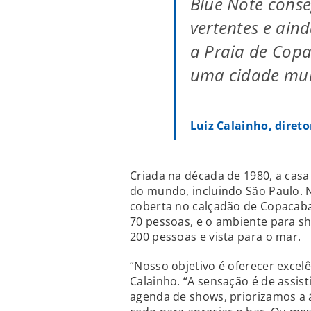
Blue Note conse
vertentes e aind
a Praia de Copa
uma cidade mult
Luiz Calainho, direto
Criada na década de 1980, a casa
do mundo, incluindo São Paulo. N
coberta no calçadão de Copacaba
70 pessoas, e o ambiente para 
200 pessoas e vista para o mar.
“Nosso objetivo é oferecer excel
Calainho. “A sensação é de assisti
agenda de shows, priorizamos a á