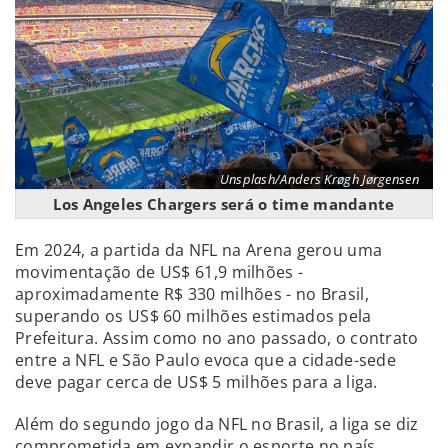
Unsplash/Anders Krøgh Jørgensen
Los Angeles Chargers será o time mandante
Em 2024, a partida da NFL na Arena gerou uma
movimentação de US$ 61,9 milhões -
aproximadamente R$ 330 milhões - no Brasil,
superando os US$ 60 milhões estimados pela
Prefeitura. Assim como no ano passado, o contrato
entre a NFL e São Paulo evoca que a cidade-sede
deve pagar cerca de US$ 5 milhões para a liga.
Além do segundo jogo da NFL no Brasil, a liga se diz
comprometida em expandir o esporte no país,