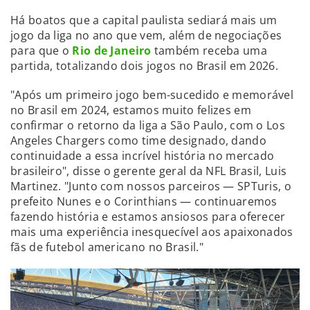
Há boatos que a capital paulista sediará mais um
jogo da liga no ano que vem, além de negociações
para que o
Rio de Janeiro
também receba uma
partida, totalizando dois jogos no Brasil em 2026.
"Após um primeiro jogo bem-sucedido e memorável
no Brasil em 2024, estamos muito felizes em
confirmar o retorno da liga a São Paulo, com o Los
Angeles Chargers como time designado, dando
continuidade a essa incrível história no mercado
brasileiro", disse o gerente geral da NFL Brasil, Luis
Martinez. "Junto com nossos parceiros — SPTuris, o
prefeito Nunes e o Corinthians — continuaremos
fazendo história e estamos ansiosos para oferecer
mais uma experiência inesquecível aos apaixonados
fãs de futebol americano no Brasil."