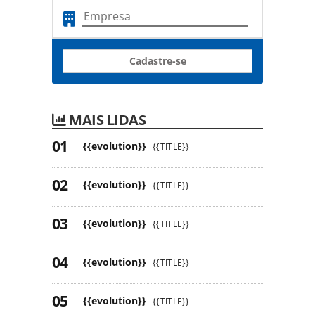
Cadastre-se
MAIS LIDAS
{{evolution}}
{{TITLE}}
{{evolution}}
{{TITLE}}
{{evolution}}
{{TITLE}}
{{evolution}}
{{TITLE}}
{{evolution}}
{{TITLE}}