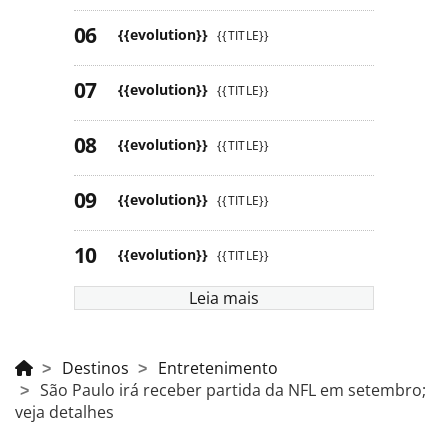
{{evolution}}
{{TITLE}}
{{evolution}}
{{TITLE}}
{{evolution}}
{{TITLE}}
{{evolution}}
{{TITLE}}
{{evolution}}
{{TITLE}}
Leia mais
Destinos
Entretenimento
São Paulo irá receber partida da NFL em setembro;
veja detalhes