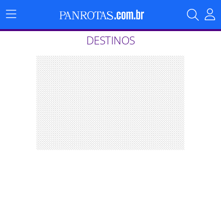
Menu
Principal
DESTINOS