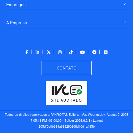
Empregos
A Empresa
CONTATO
Todos os direitos reservados a PANROTAS Editora - Ver.
Wednesday, August 5, 2026
7:05:11 PM -03:00:00 - Builder 2026.6.2.1
/ Layout
205df0c0b694a693290208d10d1a485b