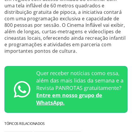
uma tela inflável de 60 metros quadrados e
distribuição gratuita de pipoca, a iniciativa contará
com uma programação exclusiva e capacidade de
800 pessoas por sessão. O Cinema Inflável vai exibir,
além de longas, curtas-metragens e videoclipes de
cineastas locais, oferecendo ainda recreação infantil
e programações e atividades em parceria com
importantes pontos de cultura.
Quer receber notícias como essa,
além das mais lidas da semana e a
Revista PANROTAS gratuitamente?
Entre em nosso grupo de
WhatsApp.
TÓPICOS RELACIONADOS