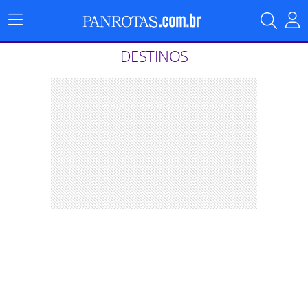
Menu
Principal
DESTINOS