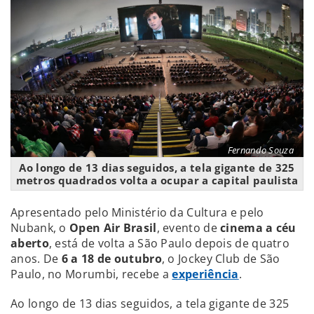
Fernando Souza
Ao longo de 13 dias seguidos, a tela gigante de 325
metros quadrados volta a ocupar a capital paulista
Apresentado pelo Ministério da Cultura e pelo
Nubank, o
Open Air Brasil
, evento de
cinema a céu
aberto
, está de volta a São Paulo depois de quatro
anos. De
6 a 18 de outubro
, o Jockey Club de São
Paulo, no Morumbi, recebe a
experiência
.
Ao longo de 13 dias seguidos, a tela gigante de 325