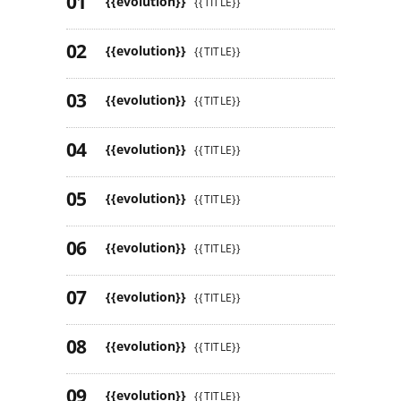
{{evolution}}
{{TITLE}}
{{evolution}}
{{TITLE}}
{{evolution}}
{{TITLE}}
{{evolution}}
{{TITLE}}
{{evolution}}
{{TITLE}}
{{evolution}}
{{TITLE}}
{{evolution}}
{{TITLE}}
{{evolution}}
{{TITLE}}
{{evolution}}
{{TITLE}}