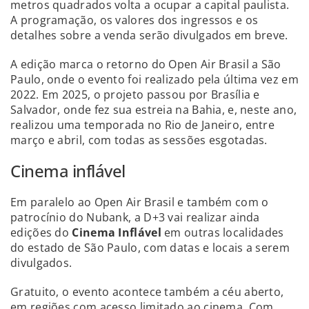
metros quadrados volta a ocupar a capital paulista.
A programação, os valores dos ingressos e os
detalhes sobre a venda serão divulgados em breve.
A edição marca o retorno do Open Air Brasil a São
Paulo, onde o evento foi realizado pela última vez em
2022. Em 2025, o projeto passou por Brasília e
Salvador, onde fez sua estreia na Bahia, e, neste ano,
realizou uma temporada no Rio de Janeiro, entre
março e abril, com todas as sessões esgotadas.
Cinema inflável
Em paralelo ao Open Air Brasil e também com o
patrocínio do Nubank, a D+3 vai realizar ainda
edições do
Cinema Inflável
em outras localidades
do estado de São Paulo, com datas e locais a serem
divulgados.
Gratuito, o evento acontece também a céu aberto,
em regiões com acesso limitado ao cinema. Com