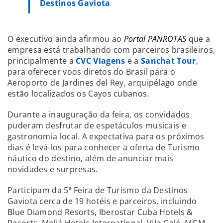
Destinos Gaviota
O executivo ainda afirmou ao
Portal PANROTAS
que a
empresa está trabalhando com parceiros brasileiros,
principalmente a
CVC Viagens
e a
Sanchat Tour
,
para oferecer voos diretos do Brasil para o
Aeroporto de Jardines del Rey, arquipélago onde
estão localizados os Cayos cubanos.
Durante a inauguração da feira, os convidados
puderam desfrutar de espetáculos musicais e
gastronomia local. A expectativa para os próximos
dias é levá-los para conhecer a oferta de Turismo
náutico do destino, além de anunciar mais
novidades e surpresas.
Participam da 5ª Feira de Turismo da Destinos
Gaviota cerca de 19 hotéis e parceiros, incluindo
Blue Diamond Resorts, Iberostar Cuba Hotels &
Resorts, Meliá Hotels International, Vila Galé, MGM