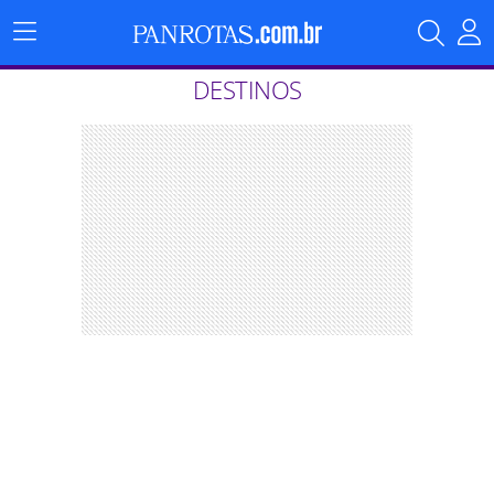
Menu
Principal
DESTINOS