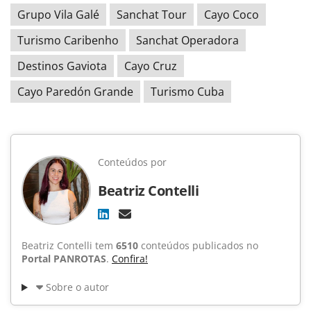
Grupo Vila Galé
Sanchat Tour
Cayo Coco
Turismo Caribenho
Sanchat Operadora
Destinos Gaviota
Cayo Cruz
Cayo Paredón Grande
Turismo Cuba
Conteúdos por
Beatriz Contelli
Beatriz Contelli tem
6510
conteúdos publicados no
Portal PANROTAS
.
Confira!
Sobre o autor