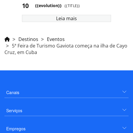
{{evolution}}
{{TITLE}}
Leia mais
Destinos
Eventos
5ª Feira de Turismo Gaviota começa na ilha de Cayo
Cruz, em Cuba
Canais
Serviços
Empregos