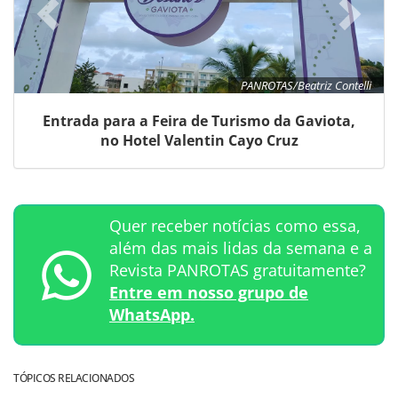
PANROTAS/Beatriz Contelli
Entrada para a Feira de Turismo da Gaviota,
no Hotel Valentin Cayo Cruz
Quer receber notícias como essa,
além das mais lidas da semana e a
Revista PANROTAS gratuitamente?
Entre em nosso grupo de
WhatsApp.
TÓPICOS RELACIONADOS