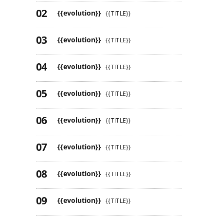
{{evolution}}
{{TITLE}}
{{evolution}}
{{TITLE}}
{{evolution}}
{{TITLE}}
{{evolution}}
{{TITLE}}
{{evolution}}
{{TITLE}}
{{evolution}}
{{TITLE}}
{{evolution}}
{{TITLE}}
{{evolution}}
{{TITLE}}