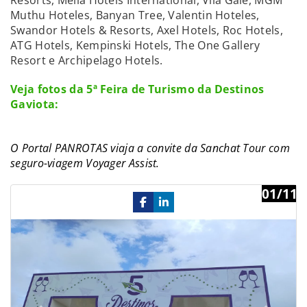
Muthu Hoteles, Banyan Tree, Valentin Hoteles,
Swandor Hotels & Resorts, Axel Hotels, Roc Hotels,
ATG Hotels, Kempinski Hotels, The One Gallery
Resort e Archipelago Hotels.
Veja fotos da 5ª Feira de Turismo da Destinos
Gaviota:
O Portal PANROTAS viaja a convite da Sanchat Tour com
seguro-viagem Voyager Assist.
01/11
Previous
Ne