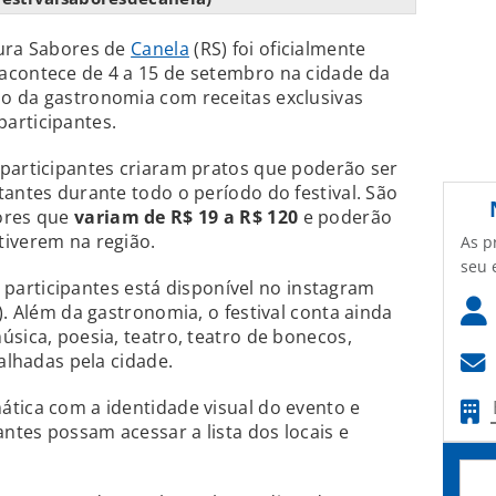
tura Sabores de
Canela
(RS) foi oficialmente
acontece de 4 a 15 de setembro na cidade da
o da gastronomia com receitas exclusivas
articipantes.
 participantes criaram pratos que poderão ser
tantes durante todo o período do festival. São
ores que
variam de R$ 19 a R$ 120
e poderão
tiverem na região.
As p
seu 
as participantes está disponível no instagram
). Além da gastronomia, o festival conta ainda
úsica, poesia, teatro, teatro de bonecos,
palhadas pela cidade.
tica com a identidade visual do evento e
antes possam acessar a lista dos locais e