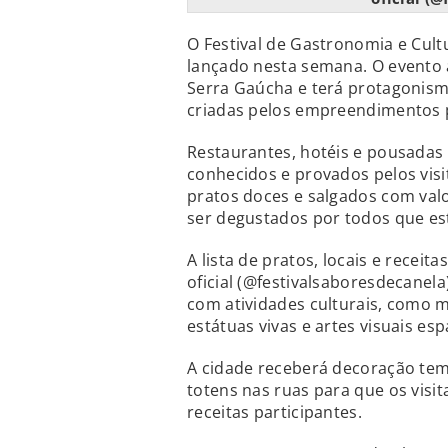
O Festival de Gastronomia e Cul
lançado nesta semana. O evento 
Serra Gaúcha e terá protagonism
criadas pelos empreendimentos p
Restaurantes, hotéis e pousadas
conhecidos e provados pelos visi
pratos doces e salgados com val
ser degustados por todos que es
A lista de pratos, locais e receit
oficial (@festivalsaboresdecanela
com atividades culturais, como m
estátuas vivas e artes visuais es
A cidade receberá decoração temá
totens nas ruas para que os visit
receitas participantes.