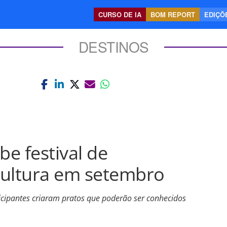
CURSO DE IA
BOM REPORT
EDIÇÕE
DESTINOS
be festival de
cultura em setembro
icipantes criaram pratos que poderão ser conhecidos