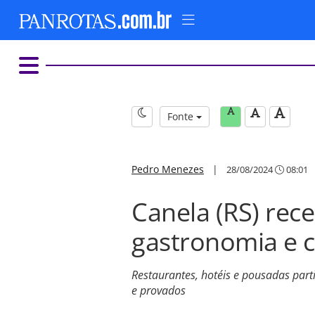
Fonte
Pedro Menezes
|
28/08/2024
08:01
Canela (RS) rece
gastronomia e 
Restaurantes, hotéis e pousadas part
e provados