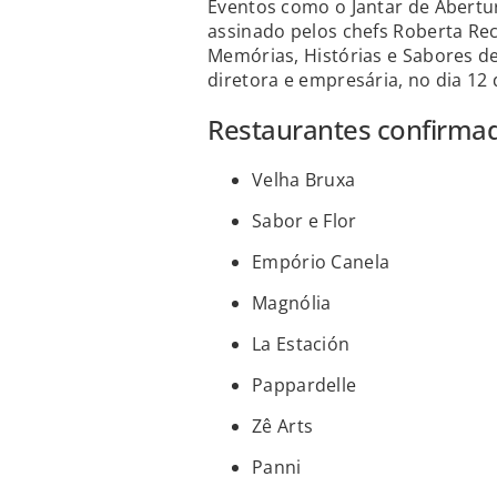
Eventos como o Jantar de Abertur
assinado pelos chefs Roberta Re
Memórias, Histórias e Sabores de 
diretora e empresária, no dia 1
Restaurantes confirma
Velha Bruxa
Sabor e Flor
Empório Canela
Magnólia
La Estación
Pappardelle
Zê Arts
Panni