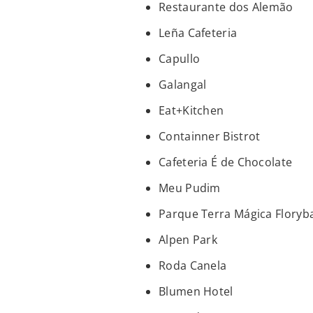
Restaurante dos Alemão
Leña Cafeteria
Capullo
Galangal
Eat+Kitchen
Containner Bistrot
Cafeteria É de Chocolate
Meu Pudim
Parque Terra Mágica Floryb
Alpen Park
Roda Canela
Blumen Hotel