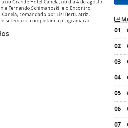
a no Grande Hotel Canela, no dia 4 de agosto,
ch e Fernando Schimanoski, e o Encontro
Canela, comandado por Lisi Berti, atriz,
MA
2 de setembro, completam a programação.
dos