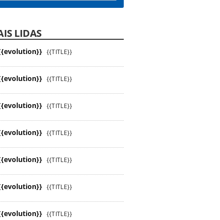
IS LIDAS
{{evolution}}
{{TITLE}}
{{evolution}}
{{TITLE}}
{{evolution}}
{{TITLE}}
{{evolution}}
{{TITLE}}
{{evolution}}
{{TITLE}}
{{evolution}}
{{TITLE}}
{{evolution}}
{{TITLE}}