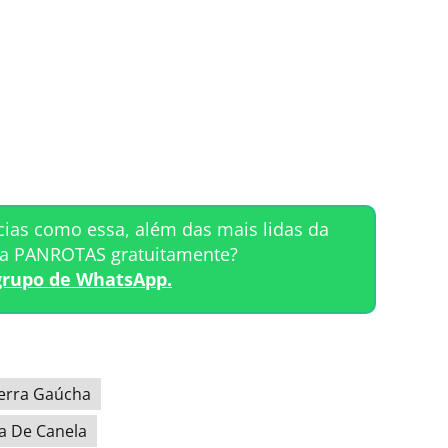
cias como essa, além das mais lidas da
ta PANROTAS gratuitamente?
grupo de WhatsApp.
erra Gaúcha
ra De Canela