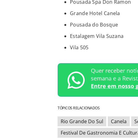
Pousada Spa Don Ramon
Grande Hotel Canela
Pousada do Bosque
Estalagem Vila Suzana
Vila 505
Quer receber notí
semana e a Revis
Entre em nosso 
TÓPICOS RELACIONADOS
Rio Grande Do Sul
Canela
S
Festival De Gastronomia E Cultu