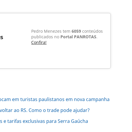
Pedro Menezes tem
6059
conteúdos
s
publicados no
Portal PANROTAS
.
Confira!
focam em turistas paulistanos em nova campanha
 voltar ao RS. Como o trade pode ajudar?
s e tarifas exclusivas para Serra Gaúcha