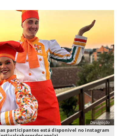
Divulgação
itas participantes está disponível no instagram
@festivalsaboresdecanela)