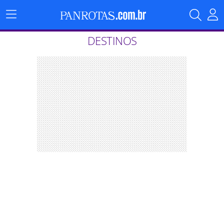
Menu
Principal
DESTINOS