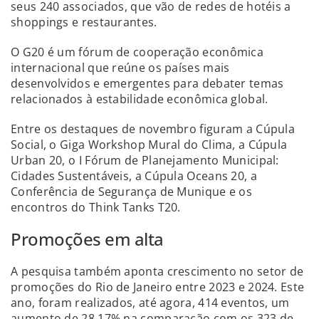
seus 240 associados, que vão de redes de hotéis a
shoppings e restaurantes.
O G20 é um fórum de cooperação econômica
internacional que reúne os países mais
desenvolvidos e emergentes para debater temas
relacionados à estabilidade econômica global.
Entre os destaques de novembro figuram a Cúpula
Social, o Giga Workshop Mural do Clima, a Cúpula
Urban 20, o I Fórum de Planejamento Municipal:
Cidades Sustentáveis, a Cúpula Oceans 20, a
Conferência de Segurança de Munique e os
encontros do Think Tanks T20.
Promoções em alta
A pesquisa também aponta crescimento no setor de
promoções do Rio de Janeiro entre 2023 e 2024. Este
ano, foram realizados, até agora, 414 eventos, um
aumento de 28,17% na comparação com os 323 de