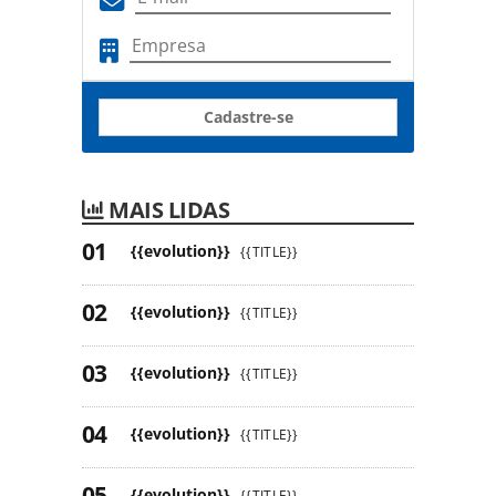
Cadastre-se
MAIS LIDAS
{{evolution}}
{{TITLE}}
{{evolution}}
{{TITLE}}
{{evolution}}
{{TITLE}}
{{evolution}}
{{TITLE}}
{{evolution}}
{{TITLE}}