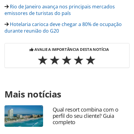
Rio de Janeiro avança nos principais mercados
emissores de turistas do país
Hotelaria carioca deve chegar a 80% de ocupação
durante reunião do G20
AVALIE A IMPORTÂNCIA DESTA NOTÍCIA
Para compartilhar esse conteúdo, por favor utilize o link
Mais notícias
https://www.panrotas.com.br/destinos/eventos/2024/10/e
diz-que-g20-injetara-r-4325-milhoes-na-economia-do-
rio_210774.html ou as ferramentas oferecidas na página.
Qual resort combina com o
Todo o conteúdo produzido pela PANROTAS Editora é
perfil do seu cliente? Guia
protegido pela legislação brasileira sobre direito autoral.
completo
Não reproduza o conteúdo sem autorização da PANROTAS
Editora (copyright@panrotas.com.br).