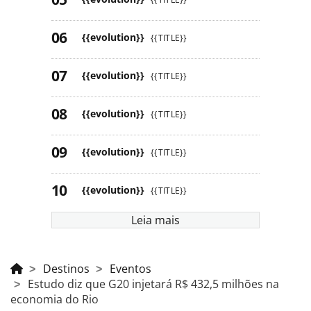
{{evolution}}
{{TITLE}}
{{evolution}}
{{TITLE}}
{{evolution}}
{{TITLE}}
{{evolution}}
{{TITLE}}
{{evolution}}
{{TITLE}}
Leia mais
Destinos
Eventos
Estudo diz que G20 injetará R$ 432,5 milhões na
economia do Rio