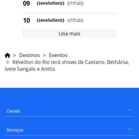
{{evolution}}
{{TITLE}}
{{evolution}}
{{TITLE}}
Leia mais
Destinos
Eventos
Réveillon do Rio terá shows de Caetano, Bethânia,
Ivete Sangalo e Anitta
Canais
Serviços