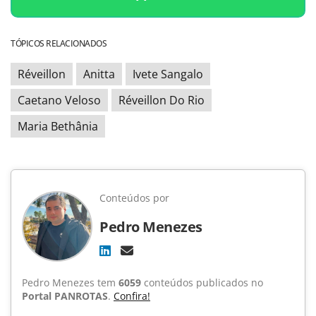
TÓPICOS RELACIONADOS
Réveillon
Anitta
Ivete Sangalo
Caetano Veloso
Réveillon Do Rio
Maria Bethânia
Conteúdos por
Pedro Menezes
Pedro Menezes tem
6059
conteúdos publicados no
Portal PANROTAS
.
Confira!