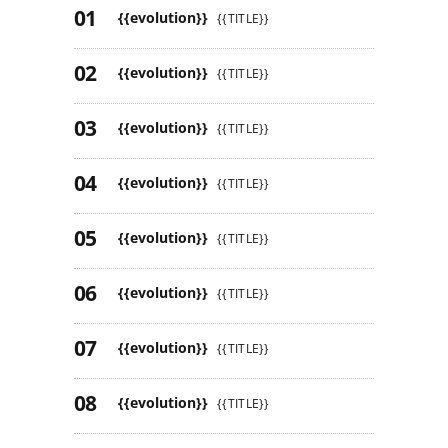
{{evolution}}
{{TITLE}}
{{evolution}}
{{TITLE}}
{{evolution}}
{{TITLE}}
{{evolution}}
{{TITLE}}
{{evolution}}
{{TITLE}}
{{evolution}}
{{TITLE}}
{{evolution}}
{{TITLE}}
{{evolution}}
{{TITLE}}