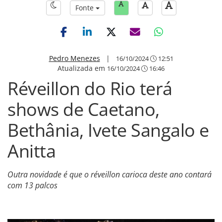
Fonte
Pedro Menezes
|
16/10/2024
12:51
Atualizada em
16/10/2024
16:46
Réveillon do Rio terá
shows de Caetano,
Bethânia, Ivete Sangalo e
Anitta
Outra novidade é que o réveillon carioca deste ano contará
com 13 palcos