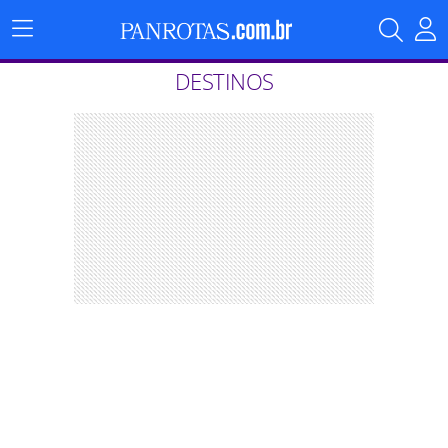
Menu
Principal
DESTINOS