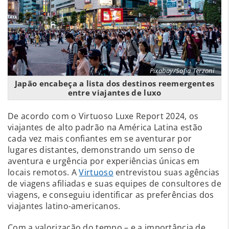
Pixabay/Sofia Terzoni
Japão encabeça a lista dos destinos reemergentes
entre viajantes de luxo
De acordo com o Virtuoso Luxe Report 2024, os
viajantes de alto padrão na América Latina estão
cada vez mais confiantes em se aventurar por
lugares distantes, demonstrando um senso de
aventura e urgência por experiências únicas em
locais remotos. A
Virtuoso
entrevistou suas agências
de viagens afiliadas e suas equipes de consultores de
viagens, e conseguiu identificar as preferências dos
viajantes latino-americanos.
Com a valorização do tempo – e a importância de