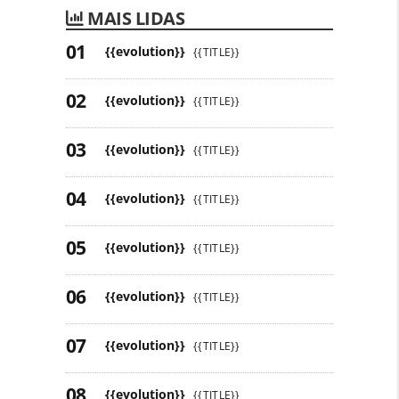
MAIS LIDAS
{{evolution}}
{{TITLE}}
{{evolution}}
{{TITLE}}
{{evolution}}
{{TITLE}}
{{evolution}}
{{TITLE}}
{{evolution}}
{{TITLE}}
{{evolution}}
{{TITLE}}
{{evolution}}
{{TITLE}}
{{evolution}}
{{TITLE}}