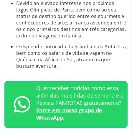
Devido ao elevado interesse nos próximos
Jogos Olímpicos de Paris, bem como ao seu
status de destino querido entre os gourmets e
conhecedores de arte, a França ascendeu entre
os cinco primeiros destinos em três categorias,
incluindo viagens em família;
O esplendor intocado da Islândia e da Antártica,
bem como os safaris de vida selvagem no
Quênia e na África do Sul, atraem os que
buscam aventura.
Quer receber notícias como essa,
além das mais lidas da semana e a
Revista PANROTAS gratuitamente?
Entre em nosso grupo de
WhatsApp.