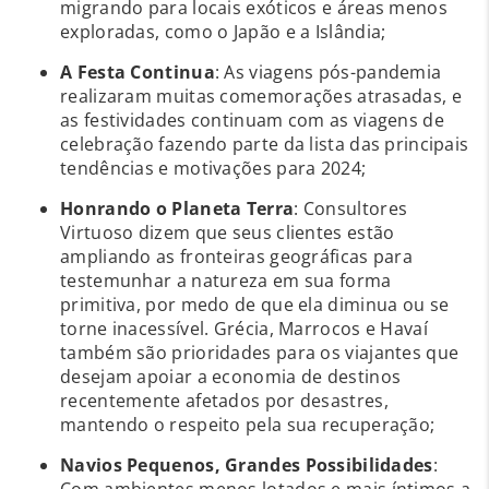
migrando para locais exóticos e áreas menos
exploradas, como o Japão e a Islândia;
A Festa Continua
: As viagens pós-pandemia
realizaram muitas comemorações atrasadas, e
as festividades continuam com as viagens de
celebração fazendo parte da lista das principais
tendências e motivações para 2024;
Honrando o Planeta Terra
: Consultores
Virtuoso dizem que seus clientes estão
ampliando as fronteiras geográficas para
testemunhar a natureza em sua forma
primitiva, por medo de que ela diminua ou se
torne inacessível. Grécia, Marrocos e Havaí
também são prioridades para os viajantes que
desejam apoiar a economia de destinos
recentemente afetados por desastres,
mantendo o respeito pela sua recuperação;
Navios Pequenos, Grandes Possibilidades
:
Com ambientes menos lotados e mais íntimos a