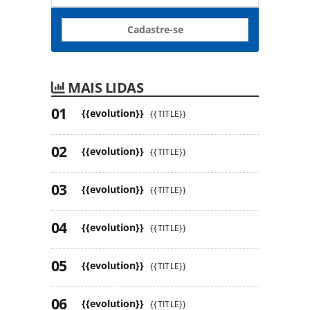
Cadastre-se
MAIS LIDAS
{{evolution}}
{{TITLE}}
{{evolution}}
{{TITLE}}
{{evolution}}
{{TITLE}}
{{evolution}}
{{TITLE}}
{{evolution}}
{{TITLE}}
{{evolution}}
{{TITLE}}