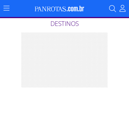
Menu
Principal
DESTINOS