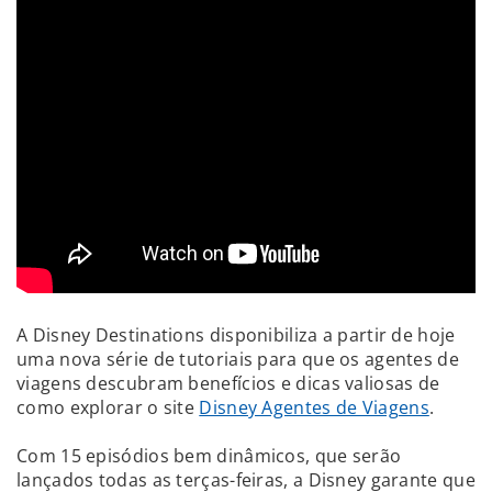
A Disney Destinations disponibiliza a partir de hoje
uma nova série de tutoriais para que os agentes de
viagens descubram benefícios e dicas valiosas de
como explorar o site
Disney Agentes de Viagens
.
Com 15 episódios bem dinâmicos, que serão
lançados todas as terças-feiras, a Disney garante que