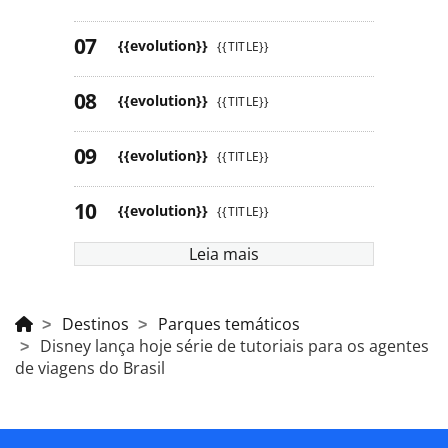
{{evolution}}
{{TITLE}}
{{evolution}}
{{TITLE}}
{{evolution}}
{{TITLE}}
{{evolution}}
{{TITLE}}
Leia mais
Destinos
Parques temáticos
Disney lança hoje série de tutoriais para os agentes
de viagens do Brasil