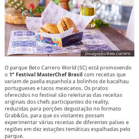
Divulgação/Beto Carrero
O parque Beto Carrero World (SC) está promovendo
o
1° Festival MasterChef Brasil
com receitas que
variam de paella espanhola a bolinhos de bacalhau
portugueses e tacos mexicanos. Os pratos
oferecidos no festival são releituras das receitas
originais dos chefs participantes do reality,
reduzidas para porções degustação no formato
Grab&Go, para que os visitantes possam
experimentar várias receitas de diferentes países e
regiões em dez estações temáticas espalhadas pelo
parque.