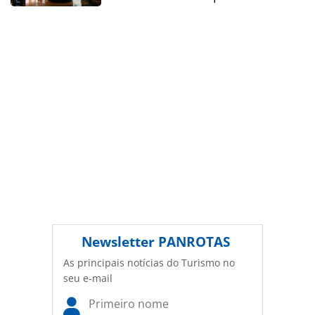
legislação brasileira sobre direito autoral. Não reproduza o
conteúdo sem autorização da PANROTAS Editora
(copyright@panrotas.com.br).
Newsletter
PANROTAS
As principais notícias do Turismo no
seu e-mail