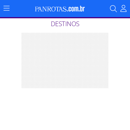
Menu
Principal
DESTINOS