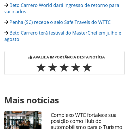
Beto Carrero World dará ingresso de retorno para
vacinados
Penha (SC) recebe o selo Safe Travels do WTTC
Beto Carrero terá festival do MasterChef em julho e
agosto
AVALIE A IMPORTÂNCIA DESTA NOTÍCIA
Para compartilhar esse conteúdo, por favor utilize o link
Mais notícias
https://www.panrotas.com.br/destinos/parques-
tematicos/2021/07/beto-carrero-promove-festival-
masterchef-brasil-a-partir-de-hoje_182872.html ou as
Complexo WTC fortalece sua
ferramentas oferecidas na página. Todo o conteúdo
posição como Hub do
produzido pela PANROTAS Editora é protegido pela
automobilismo para o Turismo