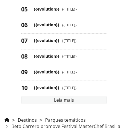
{{evolution}}
{{TITLE}}
{{evolution}}
{{TITLE}}
{{evolution}}
{{TITLE}}
{{evolution}}
{{TITLE}}
{{evolution}}
{{TITLE}}
{{evolution}}
{{TITLE}}
Leia mais
Destinos
Parques temáticos
Beto Carrero promove Festival MasterChef Brasil a