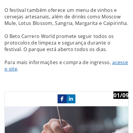
O festival também oferece um menu de vinhos e
cervejas artesanais, além de drinks como Moscow
Mule, Lotus Blossom, Sangria, Margarita e Caipirinha.
O Beto Carrero World promete seguir todos os
protocolos de limpeza e segurança durante o
festival. O parque está aberto todos os dias.
Para mais informações e compra de ingresso,
acesse
o site
.
01/09
Previous
Ne