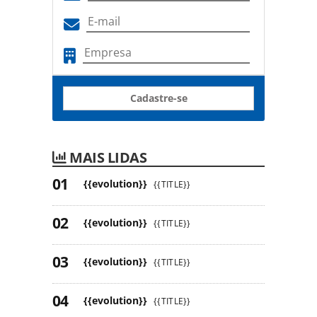
Cadastre-se
MAIS LIDAS
{{evolution}}
{{TITLE}}
{{evolution}}
{{TITLE}}
{{evolution}}
{{TITLE}}
{{evolution}}
{{TITLE}}