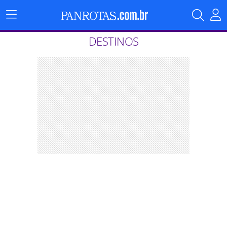
Menu
Principal
DESTINOS