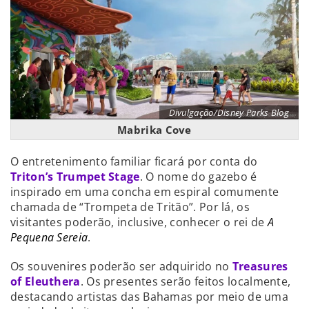
Divulgação/Disney Parks Blog
Mabrika Cove
O entretenimento familiar ficará por conta do
Triton’s Trumpet Stage
. O nome do gazebo é
inspirado em uma concha em espiral comumente
chamada de “Trompeta de Tritão”. Por lá, os
visitantes poderão, inclusive, conhecer o rei de
A
Pequena Sereia
.
Os souvenires poderão ser adquirido no
Treasures
of Eleuthera
. Os presentes serão feitos localmente,
destacando artistas das Bahamas por meio de uma