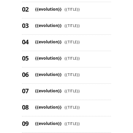
{{evolution}}
{{TITLE}}
{{evolution}}
{{TITLE}}
{{evolution}}
{{TITLE}}
{{evolution}}
{{TITLE}}
{{evolution}}
{{TITLE}}
{{evolution}}
{{TITLE}}
{{evolution}}
{{TITLE}}
{{evolution}}
{{TITLE}}