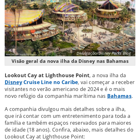
Divulgação/Disney Parks Blog
Visão geral da nova ilha da Disney nas Bahamas
Lookout Cay at Lighthouse Point
, a nova ilha da
Disney
Cruise Line no Caribe
, vai começar a receber
visitantes no verão americano de 2024 e é o mais
novo refúgio da companhia marítima
nas
Bahamas
.
A companhia divulgou mais detalhes sobre a ilha,
que irá contar com um entretenimento para toda a
família e também espaços reservados para maiores
de idade (18 anos). Confira, abaixo, mais detalhes do
Lookout Cay at Lighthouse Point: