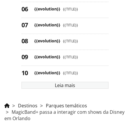
{{evolution}}
{{TITLE}}
{{evolution}}
{{TITLE}}
{{evolution}}
{{TITLE}}
{{evolution}}
{{TITLE}}
{{evolution}}
{{TITLE}}
Leia mais
Destinos
Parques temáticos
MagicBand+ passa a interagir com shows da Disney
em Orlando