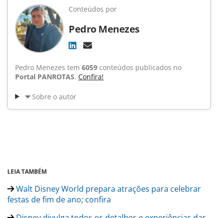
Conteúdos por
Pedro Menezes
Pedro Menezes tem
6059
conteúdos publicados no
Portal PANROTAS
.
Confira!
Sobre o autor
LEIA TAMBÉM
Walt Disney World prepara atrações para celebrar
festas de fim de ano; confira
Disney divulga todos os detalhes e experiências das