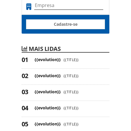
Cadastre-se
MAIS LIDAS
{{evolution}}
{{TITLE}}
{{evolution}}
{{TITLE}}
{{evolution}}
{{TITLE}}
{{evolution}}
{{TITLE}}
{{evolution}}
{{TITLE}}