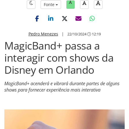
Fonte
Pedro Menezes
|
22/10/2024
12:19
MagicBand+ passa a
interagir com shows da
Disney em Orlando
MagicBand+ acenderá e vibrará durante partes de alguns
shows para fornecer experiência mais interativa