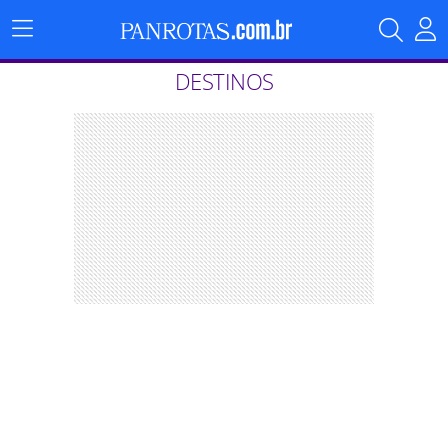
Menu
Principal
DESTINOS