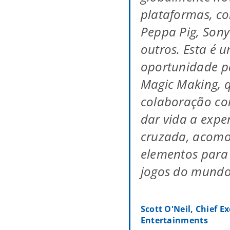
plataformas, c
Peppa Pig, Sony
outros. Esta é 
oportunidade p
Magic Making, 
colaboração co
dar vida a expe
cruzada, acomo
elementos para
jogos do mundo
Scott O'Neil, Chief Ex
Entertainments