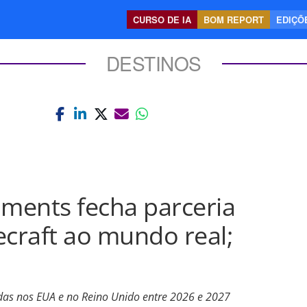
CURSO DE IA
BOM REPORT
EDIÇÕE
DESTINOS
nments fecha parceria
ecraft ao mundo real;
das nos EUA e no Reino Unido entre 2026 e 2027