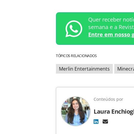
Quer receber notí
semana e a Revis
Entre em nosso 
TÓPICOS RELACIONADOS
Merlin Entertainments
Minecra
Conteúdos por
Laura Enchiog