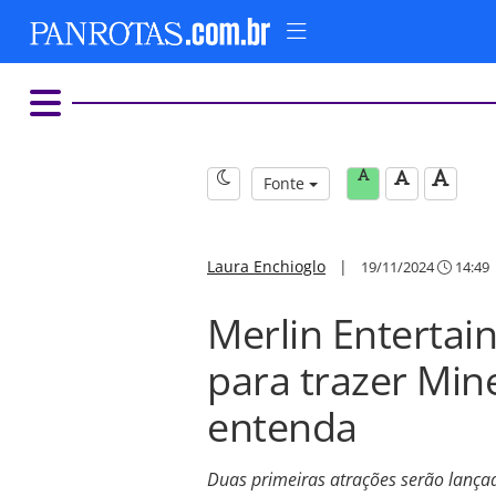
Fonte
Laura Enchioglo
|
19/11/2024
14:49
Merlin Entertai
para trazer Min
entenda
Duas primeiras atrações serão lança