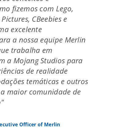
omo fizemos com Lego,
 Pictures, CBeebies e
uma excelente
ara a nossa equipe Merlin
que trabalha em
m a Mojang Studios para
riências de realidade
dações temáticas e outros
 a maior comunidade de
"
ecutive Officer of Merlin