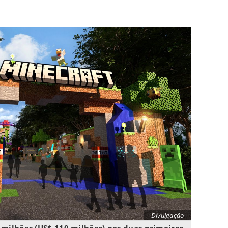
Divulgação