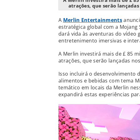
A Merlin investirá mais de £ 8
atrações, que serão lançadas
A
Merlin Entertainments
anunci
estratégica global com a Mojang 
dará vida às aventuras do vídeo
entretenimento imersivas e inter
A Merlin investirá mais de £ 85 
atrações, que serão lançadas no
Isso incluirá o desenvolvimento 
alimentos e bebidas com tema Mi
temático em locais da Merlin ness
expandirá estas experiências pa