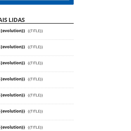
IS LIDAS
{{evolution}}
{{TITLE}}
{{evolution}}
{{TITLE}}
{{evolution}}
{{TITLE}}
{{evolution}}
{{TITLE}}
{{evolution}}
{{TITLE}}
{{evolution}}
{{TITLE}}
{{evolution}}
{{TITLE}}