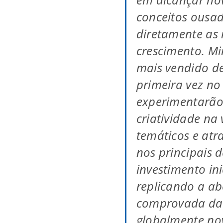
conceitos ousad
diretamente as
crescimento. Mi
mais vendido de
primeira vez no
experimentarão
criatividade na
temáticos e atr
nos principais de
investimento in
replicando a a
comprovada da 
globalmente nov