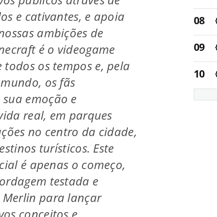
os e cativantes, e apoia
 nossas ambições de
necraft é o videogame
 todos os tempos e, pela
 mundo, os fãs
 sua emoção e
 vida real, em parques
ações no centro da cidade,
stinos turísticos. Este
icial é apenas o começo,
bordagem testada e
Merlin para lançar
os conceitos e