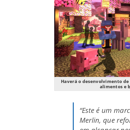
Haverá o desenvolvimento de c
alimentos e 
“Este é um marco
Merlin, que ref
em alcançar nov