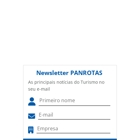
Newsletter
PANROTAS
As principais notícias do Turismo no
seu e-mail