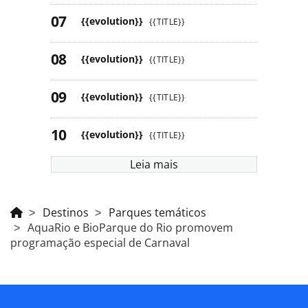
{{evolution}}
{{TITLE}}
{{evolution}}
{{TITLE}}
{{evolution}}
{{TITLE}}
{{evolution}}
{{TITLE}}
Leia mais
Destinos
Parques temáticos
AquaRio e BioParque do Rio promovem
programação especial de Carnaval