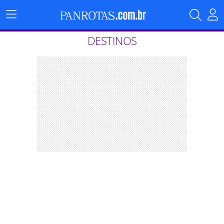
Menu
Principal
DESTINOS