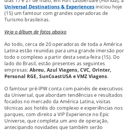
dias 17 e 21 de maio, em Fort Lauderdale (Flórida), a
Universal Destinations & Experiences
iniciou hoje
(15) um famtour com grandes operadoras de
Turismo brasileiras.
Veja o álbum de fotos abaixo
Ao todo, cerca de 20 operadoras de toda a América
Latina estão reunidas para uma grande imersão por
todo o complexo a partir desta sexta-feira (15). Do
lado do Brasil, estão presentes as seguintes
empresas:
Abreu, Azul Viagens, CVC, Orinter,
Personal RGE, SunCoastUSA e VMZ Viagens
.
O famtour pré-IPW conta com painéis de executivos
da Universal, que abordam tendências e resultados
focados no mercado da América Latina, visitas
técnicas aos hotéis do complexo e experiências nos
parques, com direito a VIP Experience no Epic
Universe, que completa um ano de operação,
antecipando novidades que também serão