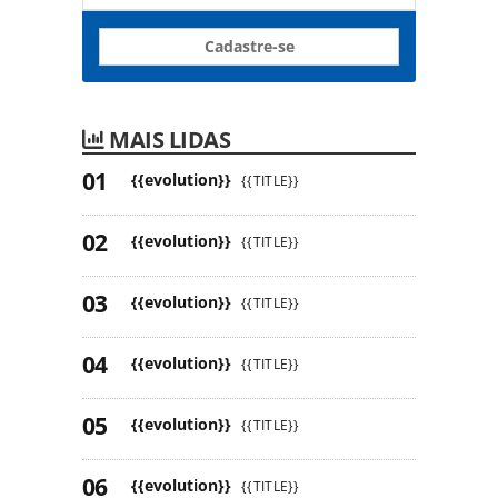
Cadastre-se
MAIS LIDAS
{{evolution}}
{{TITLE}}
{{evolution}}
{{TITLE}}
{{evolution}}
{{TITLE}}
{{evolution}}
{{TITLE}}
{{evolution}}
{{TITLE}}
{{evolution}}
{{TITLE}}