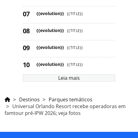
{{evolution}}
{{TITLE}}
{{evolution}}
{{TITLE}}
{{evolution}}
{{TITLE}}
{{evolution}}
{{TITLE}}
Leia mais
Destinos
Parques temáticos
Universal Orlando Resort recebe operadoras em
famtour pré-IPW 2026; veja fotos