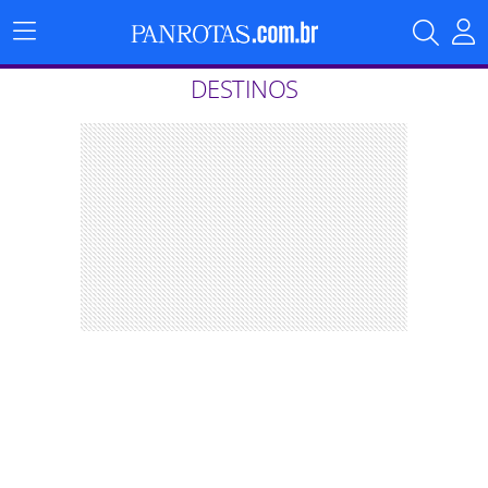
Menu
Principal
DESTINOS