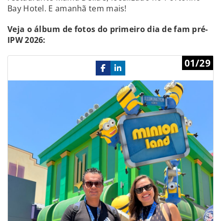
Bay Hotel. E amanhã tem mais!
Veja o álbum de fotos do primeiro dia de fam pré-
IPW 2026:
Previous
Ne
01/29