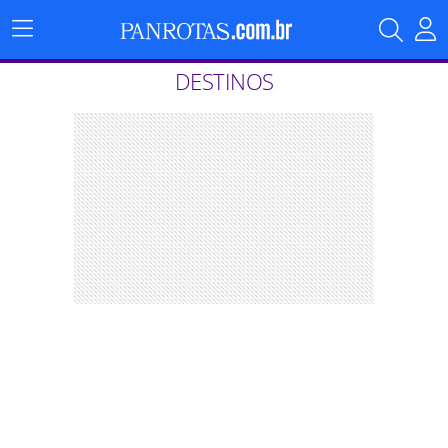
Menu
Principal
DESTINOS