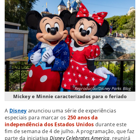
Reprodução/Disney Parks Blog
Mickey e Minnie caracterizados para o feriado
A
Disney
anunciou uma série de experiências
especiais para marcar os
250 anos da
independência dos Estados Unidos
durante este
fim de semana de 4 de julho. A programação, que faz
parte da iniciativa
Disney Celebrates America
, reunirá