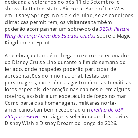
dedicada a veteranos do pós-11 de Setembro, e
shows da United States Air Force Band of the West
em Disney Springs. No dia 4 de julho, se as condições
climáticas permitirem, os visitantes também
poderão acompanhar um sobrevoo da
920th Rescue
Wing da Força Aérea dos Estados Unidos
sobre o Magic
Kingdom e o Epcot.
A celebração também chega cruzeiros selecionados
da Disney Cruise Line durante o fim de semana do
feriado, onde hóspedes poderão participar de
apresentações do hino nacional, festas com
personagens, experiências gastronômicas temáticas,
fotos especiais, decoração nas cabines e, em alguns
roteiros, assistir a um espetáculo de fogos no mar.
Como parte das homenagens, militares norte-
americanos também receberão um
crédito de US$
250 por reserva
em viagens selecionadas dos navios
Disney Wish e Disney Dream ao longo de 2026.