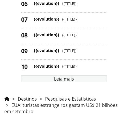
{{evolution}}
{{TITLE}}
{{evolution}}
{{TITLE}}
{{evolution}}
{{TITLE}}
{{evolution}}
{{TITLE}}
{{evolution}}
{{TITLE}}
Leia mais
Destinos
Pesquisas e Estatísticas
EUA: turistas estrangeiros gastam US$ 21 bilhões
em setembro