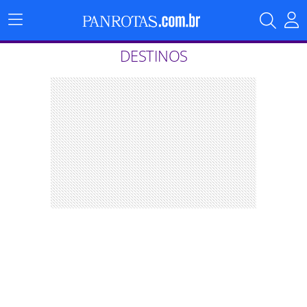
Menu
Principal
DESTINOS