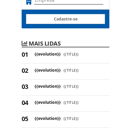
Cadastre-se
MAIS LIDAS
{{evolution}}
{{TITLE}}
{{evolution}}
{{TITLE}}
{{evolution}}
{{TITLE}}
{{evolution}}
{{TITLE}}
{{evolution}}
{{TITLE}}