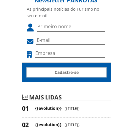
Newsletter
PANROTAS
As principais notícias do Turismo no
seu e-mail
Cadastre-se
MAIS LIDAS
{{evolution}}
{{TITLE}}
{{evolution}}
{{TITLE}}