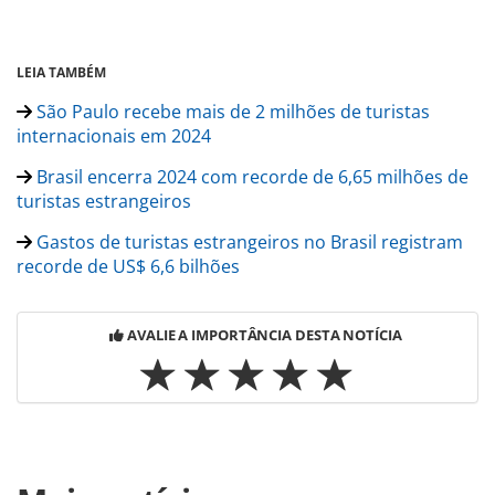
LEIA TAMBÉM
São Paulo recebe mais de 2 milhões de turistas
internacionais em 2024
Brasil encerra 2024 com recorde de 6,65 milhões de
turistas estrangeiros
Gastos de turistas estrangeiros no Brasil registram
recorde de US$ 6,6 bilhões
AVALIE A IMPORTÂNCIA DESTA NOTÍCIA
Para compartilhar esse conteúdo, por favor utilize o link
https://www.panrotas.com.br/destinos/pesquisas-e-