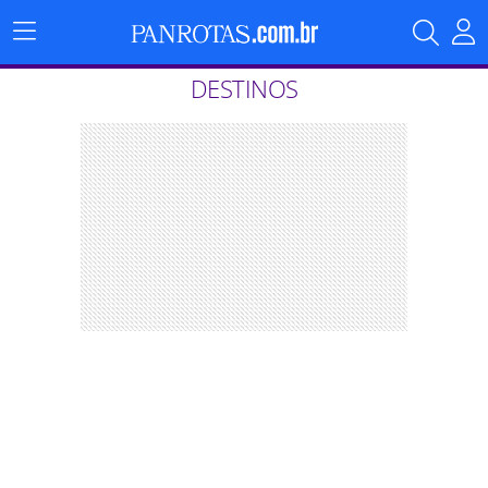
Menu
Principal
DESTINOS