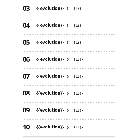
{{evolution}}
{{TITLE}}
{{evolution}}
{{TITLE}}
{{evolution}}
{{TITLE}}
{{evolution}}
{{TITLE}}
{{evolution}}
{{TITLE}}
{{evolution}}
{{TITLE}}
{{evolution}}
{{TITLE}}
{{evolution}}
{{TITLE}}