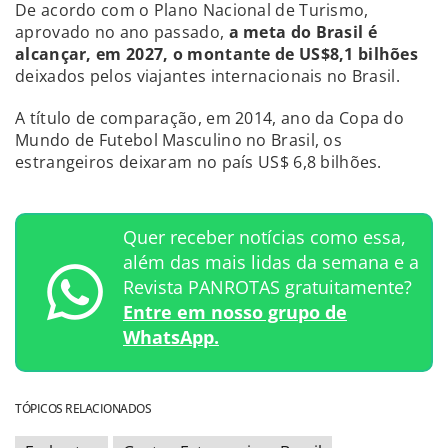
De acordo com o Plano Nacional de Turismo,
aprovado no ano passado,
a meta do Brasil é
alcançar, em 2027, o montante de US$8,1 bilhões
deixados pelos viajantes internacionais no Brasil.
A título de comparação, em 2014, ano da Copa do
Mundo de Futebol Masculino no Brasil, os
estrangeiros deixaram no país US$ 6,8 bilhões.
Quer receber notícias como essa,
além das mais lidas da semana e a
Revista PANROTAS gratuitamente?
Entre em nosso grupo de
WhatsApp.
TÓPICOS RELACIONADOS