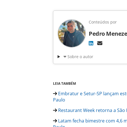
Conteúdos por
Pedro Meneze
Sobre o autor
LEIA TAMBÉM
Embratur e Setur-SP lançam est
Paulo
Restaurant Week retorna a São Pa
Latam fecha bimestre com 4,6 