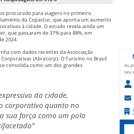
ais procurado para viagens no primeiro
antamento da Copastur, que aponta um aumento
orativas à cidade. O estudo revela ainda um
azer, que passaram de 37% para 88%, em
e 2024.
inha com dados recentes da Associação
s Corporativas (Abracorp). O Turismo no Brasil
 se consolida como um dos grandes
As p
seu 
expressivo da cidade,
o corporativo quanto no
te a sua força como um polo
ifacetado”