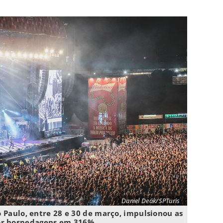
Daniel Deák/SPTuris
o Paulo, entre 28 e 30 de março, impulsionou as
or hospedagens em 316%