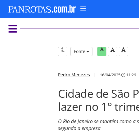
Fonte
Pedro Menezes
|
16/04/2025
11:26
Cidade de São P
lazer no 1° trim
O Rio de Janeiro se mantém como a 
segundo a empresa