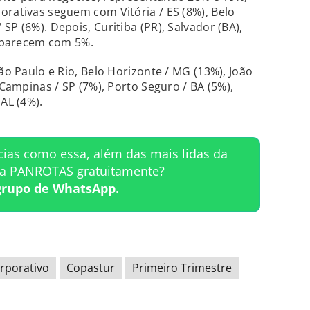
orativas seguem com Vitória / ES (8%), Belo
SP (6%). Depois, Curitiba (PR), Salvador (BA),
) aparecem com 5%.
São Paulo e Rio, Belo Horizonte / MG (13%), João
 Campinas / SP (7%), Porto Seguro / BA (5%),
 AL (4%).
cias como essa, além das mais lidas da
ta PANROTAS gratuitamente?
grupo de WhatsApp.
rporativo
Copastur
Primeiro Trimestre