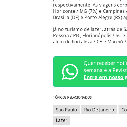
respectivamente. As viagens corp
Horizonte / MG (7%) e Campinas / 
Brasília (DF) e Porto Alegre (RS
Já no turismo de lazer, atrás de 
Pessoa / PB , Florianópolis / SC e
além de Fortaleza / CE e Maceió /
Quer receber notí
semana e a Revis
Entre em nosso 
TÓPICOS RELACIONADOS
Sao Paulo
Rio De Janeiro
Co
Lazer