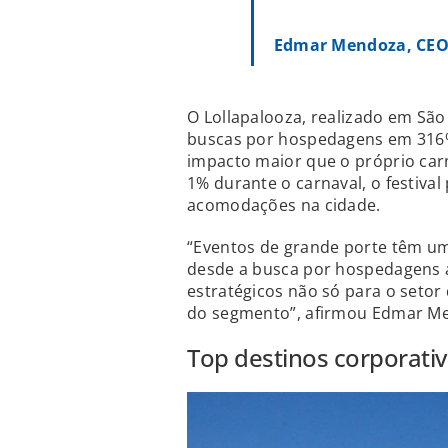
Edmar Mendoza, CEO
O Lollapalooza, realizado em São
buscas por hospedagens em 316%
impacto maior que o próprio car
1% durante o carnaval, o festiv
acomodações na cidade.
“Eventos de grande porte têm um 
desde a busca por hospedagens a
estratégicos não só para o setor
do segmento”, afirmou Edmar M
Top destinos corporati