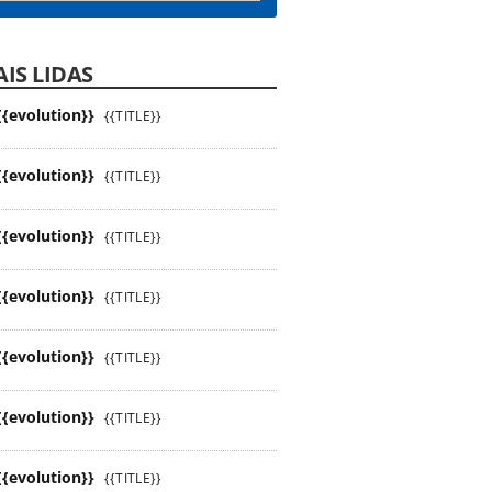
IS LIDAS
{{evolution}}
{{TITLE}}
{{evolution}}
{{TITLE}}
{{evolution}}
{{TITLE}}
{{evolution}}
{{TITLE}}
{{evolution}}
{{TITLE}}
{{evolution}}
{{TITLE}}
{{evolution}}
{{TITLE}}