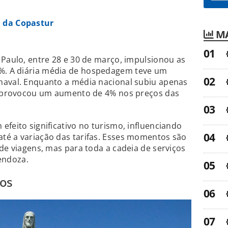
 da Copastur
MA
 Paulo, entre 28 e 30 de março, impulsionou as
. A diária média de hospedagem teve um
naval. Enquanto a média nacional subiu apenas
al provocou um aumento de 4% nos preços das
efeito significativo no turismo, influenciando
té a variação das tarifas. Esses momentos são
 de viagens, mas para toda a cadeia de serviços
endoza.
vos