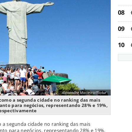
Alexandre Macieira/Riotur
como a segunda cidade no ranking das mais
uanto para negócios, representando 28% e 19%,
espectivamente
 a segunda cidade no ranking das mais
anto para negócios, representando 28% e 19%,