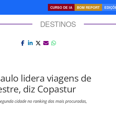
CURSO DE IA
BOM REPORT
EDIÇÕE
DESTINOS
aulo lidera viagens de
estre, diz Copastur
segunda cidade no ranking das mais procuradas,