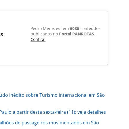
Pedro Menezes tem
6036
conteúdos
s
publicados no
Portal PANROTAS
.
Confira!
udo inédito sobre Turismo internacional em São
ulo a partir desta sexta-feira (11); veja detalhes
milhões de passageiros movimentados em São