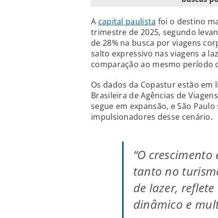
A
capital paulista
foi o destino m
trimestre de 2025, segundo lev
de 28% na busca por viagens corp
salto expressivo nas viagens a l
comparação ao mesmo período d
Os dados da Copastur estão em l
Brasileira de Agências de Viagen
segue em expansão, e São Paulo
impulsionadores desse cenário.
“O crescimento 
tanto no turism
de lazer, refle
dinâmico e mult