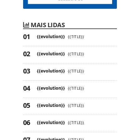
MAIS LIDAS
{{evolution}}
{{TITLE}}
{{evolution}}
{{TITLE}}
{{evolution}}
{{TITLE}}
{{evolution}}
{{TITLE}}
{{evolution}}
{{TITLE}}
{{evolution}}
{{TITLE}}
{{evolution}}
{{TITLE}}