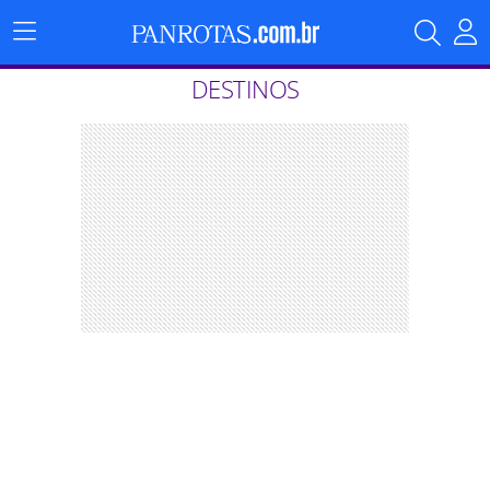
Menu
Principal
DESTINOS