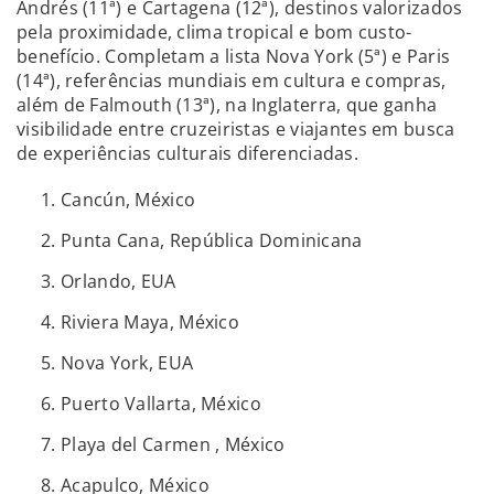
Andrés (11ª) e Cartagena (12ª), destinos valorizados
pela proximidade, clima tropical e bom custo-
benefício. Completam a lista Nova York (5ª) e Paris
(14ª), referências mundiais em cultura e compras,
além de Falmouth (13ª), na Inglaterra, que ganha
visibilidade entre cruzeiristas e viajantes em busca
de experiências culturais diferenciadas.
Cancún, México
Punta Cana, República Dominicana
Orlando, EUA
Riviera Maya, México
Nova York, EUA
Puerto Vallarta, México
Playa del Carmen , México
Acapulco, México