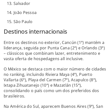
Salvador
João Pessoa
São Paulo
Destinos internacionais
Entre os destinos no exterior, Cancún (1ª) mantém a
liderança, seguida por Punta Cana (2ª) e Orlando (3ª)
– clássicos que combinam lazer, entretenimento e
vasta oferta de hospedagens all inclusive.
O México se destaca com o maior número de cidades
no ranking, incluindo Riviera Maya (4ª), Puerto
Vallarta (6ª), Playa del Carmen (7ª), Acapulco (8ª),
Ixtapa Zihuatanejo (10ª) e Mazatlán (15ª),
consolidando o país como um dos preferidos dos
brasileiros.
Na América do Sul, aparecem Buenos Aires (9ª), San