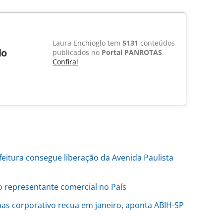
Laura Enchioglo tem
5131
conteúdos
lo
publicados no
Portal PANROTAS
.
Confira!
itura consegue liberação da Avenida Paulista
o representante comercial no País
 mas corporativo recua em janeiro, aponta ABIH-SP