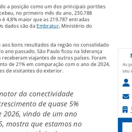
o a posição como um dos principais portões
ecebeu, no primeiro mês do ano, 230.788
o é 4,8% maior que as 219.787 entradas
 Os dados são da
Embratur
, Ministério do
a aos bons resultados da região no consolidado
o ano passado, São Paulo ficou na liderança
s receberam viajantes de outros países. Foram
mento de 21% em comparação com o ano de 2024,
As p
s de visitantes do exterior.
seu 
motor da conectividade
e crescimento de quase 5%
de 2026, vindo de um ano
5, mostra que estamos no