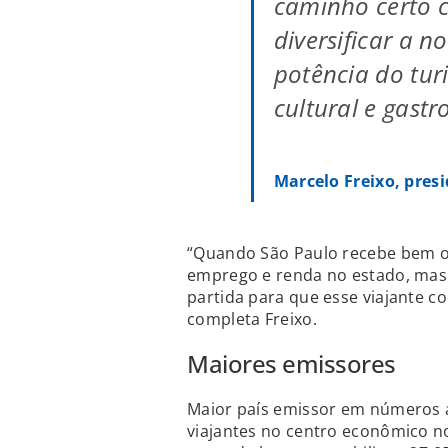
caminho certo c
diversificar a n
potência do tur
cultural e gast
Marcelo Freixo, pres
“Quando São Paulo recebe bem o t
emprego e renda no estado, mas
partida para que esse viajante c
completa Freixo.
Maiores emissores
Maior país emissor em números 
viajantes no centro econômico n