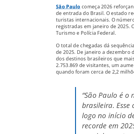
São Paulo
começa 2026 reforçand
de entrada do Brasil. O estado r
turistas internacionais. O númer
registradas em janeiro de 2025.
Turismo e Polícia Federal.
O total de chegadas dá sequênci
de 2025. De janeiro a dezembro d
dos destinos brasileiros que mai
2.753.869 de visitantes, um au
quando foram cerca de 2,2 milhõe
“São Paulo é o 
brasileira. Ess
logo no início 
recorde em 202