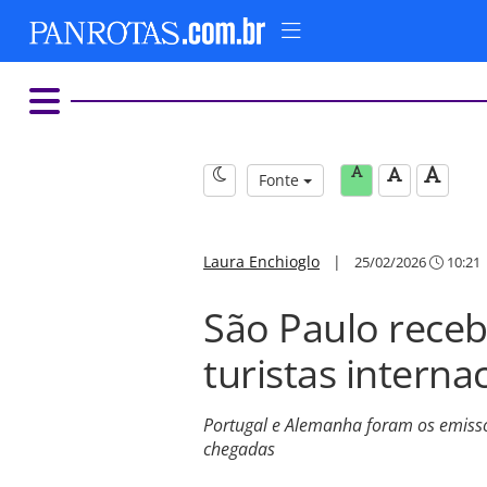
Fonte
Laura Enchioglo
|
25/02/2026
10:21
São Paulo receb
turistas interna
Portugal e Alemanha foram os emiss
chegadas