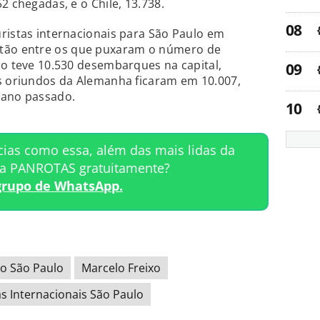
2 chegadas, e o Chile, 13.738.
ristas internacionais para São Paulo em
tão entre os que puxaram o número de
co teve 10.530 desembarques na capital,
es oriundos da Alemanha ficaram em 10.007,
 ano passado.
cias como essa, além das mais lidas da
ta PANROTAS gratuitamente?
grupo de WhatsApp.
o São Paulo
Marcelo Freixo
as Internacionais São Paulo