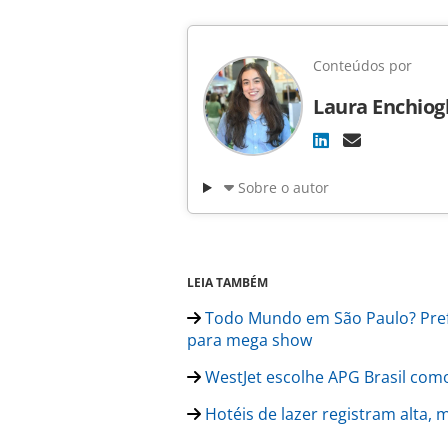
Conteúdos por
Laura Enchiog
Sobre o autor
LEIA TAMBÉM
Todo Mundo em São Paulo? Prefe
para mega show
WestJet escolhe APG Brasil com
Hotéis de lazer registram alta,