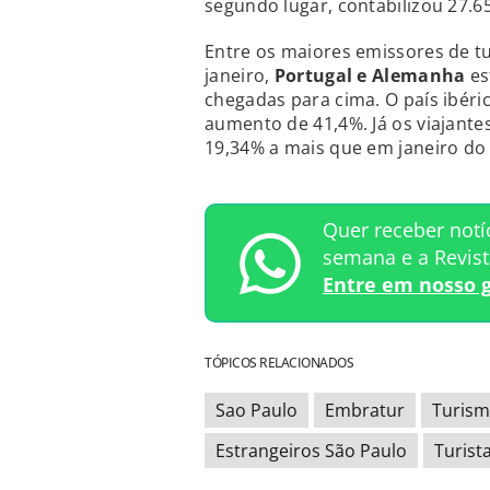
segundo lugar, contabilizou 27.65
Entre os maiores emissores de tu
janeiro,
Portugal e Alemanha
es
chegadas para cima. O país ibéri
aumento de 41,4%. Já os viajant
19,34% a mais que em janeiro do
Quer receber notí
semana e a Revis
Entre em nosso 
TÓPICOS RELACIONADOS
Sao Paulo
Embratur
Turism
Estrangeiros São Paulo
Turist