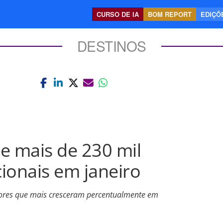
CURSO DE IA
BOM REPORT
EDIÇÕE
DESTINOS
e mais de 230 mil
cionais em janeiro
ores que mais cresceram percentualmente em