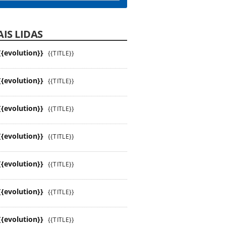
IS LIDAS
{{evolution}}
{{TITLE}}
{{evolution}}
{{TITLE}}
{{evolution}}
{{TITLE}}
{{evolution}}
{{TITLE}}
{{evolution}}
{{TITLE}}
{{evolution}}
{{TITLE}}
{{evolution}}
{{TITLE}}