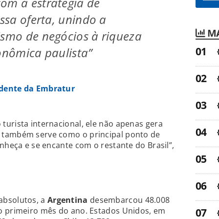
om a estratégia de
ossa oferta, unindo a
MA
ismo de negócios à riqueza
ronômica paulista”
idente da Embratur
urista internacional, ele não apenas gera
 também serve como o principal ponto de
onheça e se encante com o restante do Brasil”,
absolutos, a
Argentina
desembarcou 48.008
o primeiro mês do ano. Estados Unidos, em