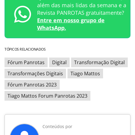
além das mais lidas da semana e a
Revista PANROTAS gratuitamente?
Entre em nosso grupo de
WhatsApp.
TÓPICOS RELACIONADOS
Fórum Panrotas
Digital
Transformação Digital
Transformações Digitais
Tiago Mattos
Fórum Panrotas 2023
Tiago Mattos Forum Panrotas 2023
Conteúdos por