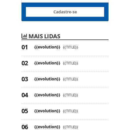
Cadastre-se
MAIS LIDAS
{{evolution}}
{{TITLE}}
{{evolution}}
{{TITLE}}
{{evolution}}
{{TITLE}}
{{evolution}}
{{TITLE}}
{{evolution}}
{{TITLE}}
{{evolution}}
{{TITLE}}