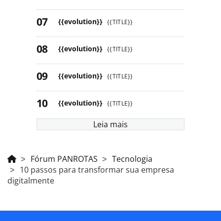
{{evolution}}
{{TITLE}}
{{evolution}}
{{TITLE}}
{{evolution}}
{{TITLE}}
{{evolution}}
{{TITLE}}
Leia mais
Fórum PANROTAS
Tecnologia
10 passos para transformar sua empresa
digitalmente