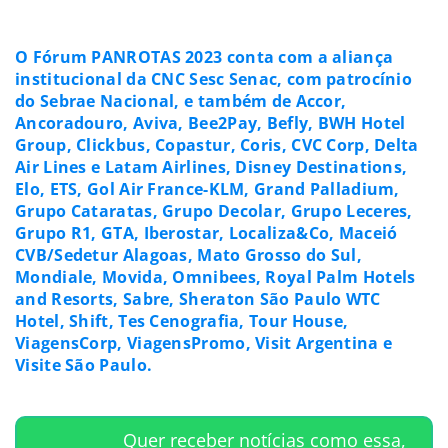
O Fórum PANROTAS 2023 conta com a aliança
institucional da CNC Sesc Senac, com patrocínio
do Sebrae Nacional, e também de Accor,
Ancoradouro, Aviva, Bee2Pay, Befly, BWH Hotel
Group, Clickbus, Copastur, Coris, CVC Corp, Delta
Air Lines e Latam Airlines, Disney Destinations,
Elo, ETS, Gol Air France-KLM, Grand Palladium,
Grupo Cataratas, Grupo Decolar, Grupo Leceres,
Grupo R1, GTA, Iberostar, Localiza&Co, Maceió
CVB/Sedetur Alagoas, Mato Grosso do Sul,
Mondiale, Movida, Omnibees, Royal Palm Hotels
and Resorts, Sabre, Sheraton São Paulo WTC
Hotel, Shift, Tes Cenografia, Tour House,
ViagensCorp, ViagensPromo, Visit Argentina e
Visite São Paulo.
Quer receber notícias como essa,