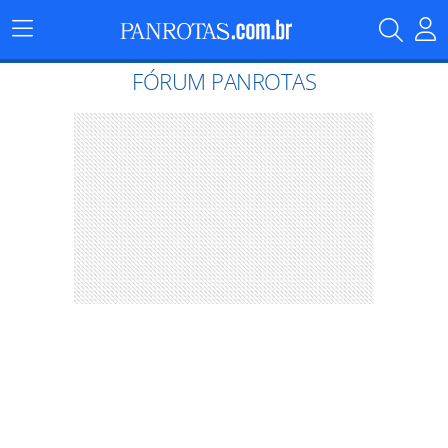
Menu
Principal
FÓRUM PANROTAS