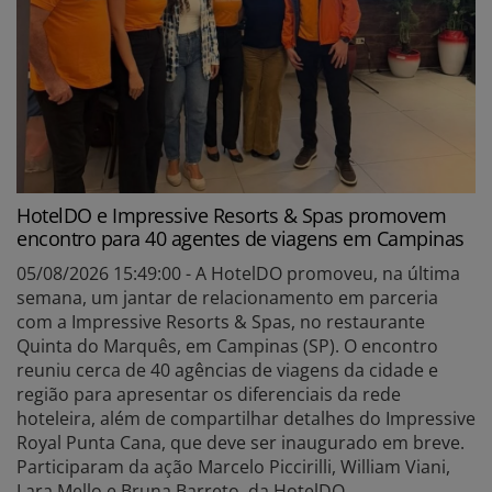
HotelDO e Impressive Resorts & Spas promovem
encontro para 40 agentes de viagens em Campinas
05/08/2026 15:49:00 - A HotelDO promoveu, na última
semana, um jantar de relacionamento em parceria
com a Impressive Resorts & Spas, no restaurante
Quinta do Marquês, em Campinas (SP). O encontro
reuniu cerca de 40 agências de viagens da cidade e
região para apresentar os diferenciais da rede
hoteleira, além de compartilhar detalhes do Impressive
Royal Punta Cana, que deve ser inaugurado em breve.
Participaram da ação Marcelo Piccirilli, William Viani,
Lara Mello e Bruna Barreto, da HotelDO.