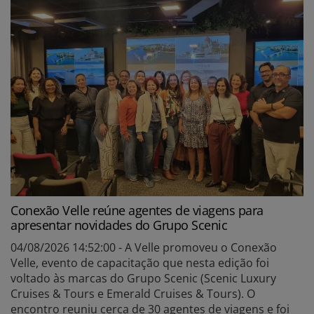
Conexão Velle reúne agentes de viagens para
apresentar novidades do Grupo Scenic
04/08/2026 14:52:00 - A Velle promoveu o Conexão
Velle, evento de capacitação que nesta edição foi
voltado às marcas do Grupo Scenic (Scenic Luxury
Cruises & Tours e Emerald Cruises & Tours). O
encontro reuniu cerca de 30 agentes de viagens e foi