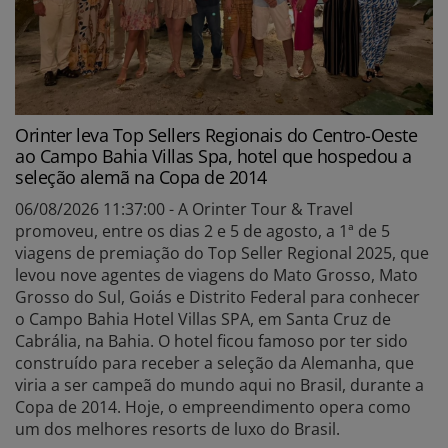
Orinter leva Top Sellers Regionais do Centro-Oeste
ao Campo Bahia Villas Spa, hotel que hospedou a
seleção alemã na Copa de 2014
06/08/2026 11:37:00 - A Orinter Tour & Travel
promoveu, entre os dias 2 e 5 de agosto, a 1ª de 5
viagens de premiação do Top Seller Regional 2025, que
levou nove agentes de viagens do Mato Grosso, Mato
Grosso do Sul, Goiás e Distrito Federal para conhecer
o Campo Bahia Hotel Villas SPA, em Santa Cruz de
Cabrália, na Bahia. O hotel ficou famoso por ter sido
construído para receber a seleção da Alemanha, que
viria a ser campeã do mundo aqui no Brasil, durante a
Copa de 2014. Hoje, o empreendimento opera como
um dos melhores resorts de luxo do Brasil.