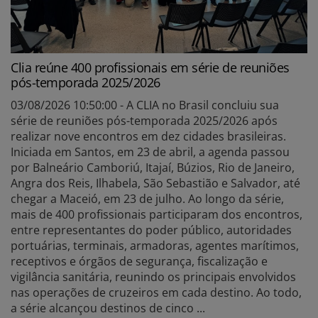
Clia reúne 400 profissionais em série de reuniões
pós-temporada 2025/2026
03/08/2026 10:50:00 - A CLIA no Brasil concluiu sua
série de reuniões pós-temporada 2025/2026 após
realizar nove encontros em dez cidades brasileiras.
Iniciada em Santos, em 23 de abril, a agenda passou
por Balneário Camboriú, Itajaí, Búzios, Rio de Janeiro,
Angra dos Reis, Ilhabela, São Sebastião e Salvador, até
chegar a Maceió, em 23 de julho. Ao longo da série,
mais de 400 profissionais participaram dos encontros,
entre representantes do poder público, autoridades
portuárias, terminais, armadoras, agentes marítimos,
receptivos e órgãos de segurança, fiscalização e
vigilância sanitária, reunindo os principais envolvidos
nas operações de cruzeiros em cada destino. Ao todo,
a série alcançou destinos de cinco ...