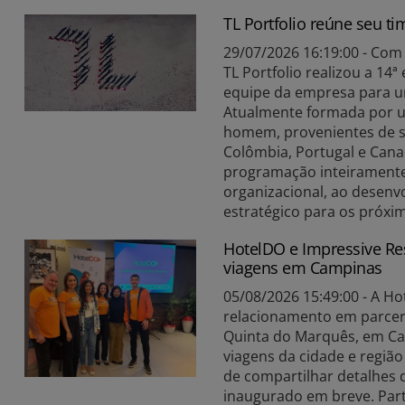
TL Portfolio reúne seu ti
29/07/2026 16:19:00 - Com 
TL Portfolio realizou a 14
equipe da empresa para u
Atualmente formada por u
homem, provenientes de set
Colômbia, Portugal e Cana
programação inteiramente 
organizacional, ao desenv
estratégico para os próxim
HotelDO e Impressive Re
viagens em Campinas
05/08/2026 15:49:00 - A H
relacionamento em parceri
Quinta do Marquês, em Cam
viagens da cidade e região
de compartilhar detalhes 
inaugurado em breve. Partic