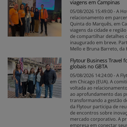
viagens em Campinas
05/08/2026 15:49:00 - A H
relacionamento em parceri
Quinta do Marquês, em Cam
viagens da cidade e região
de compartilhar detalhes 
inaugurado em breve. Partic
Mello e Bruna Barreto, da
Flytour Business Travel 
globais no GBTA
05/08/2026 14:24:00 - A Fl
em Chicago (EUA). A comi
voltada ao relacionamento 
ao aprofundamento das pri
transformando a gestão de
da Flytour participa de r
de encontros sobre inovaçã
mercado corporativo. A p
empresa em conectar seus c