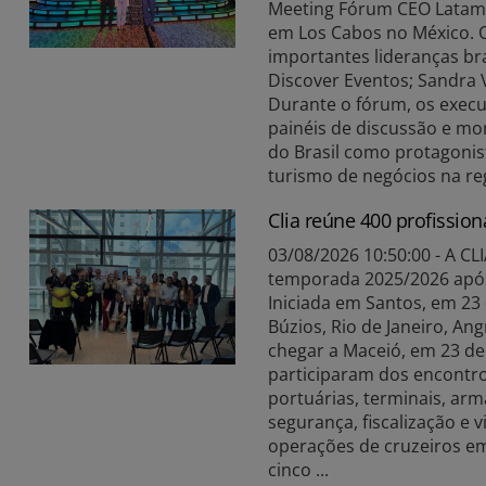
Meeting Fórum CEO Latam, 
em Los Cabos no México. O
importantes lideranças bra
Discover Eventos; Sandra V
Durante o fórum, os execu
painéis de discussão e mo
do Brasil como protagonis
turismo de negócios na re
Clia reúne 400 profissio
03/08/2026 10:50:00 - A CLI
temporada 2025/2026 após 
Iniciada em Santos, em 23 
Búzios, Rio de Janeiro, Ang
chegar a Maceió, em 23 de 
participaram dos encontro
portuárias, terminais, ar
segurança, fiscalização e v
operações de cruzeiros em
cinco ...