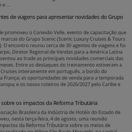
e ...
ntes de viagens para apresentar novidades do Grupo
elle promoveu o Conexão Velle, evento de capacitação que
s marcas do Grupo Scenic (Scenic Luxury Cruises & Tours
. O encontro reuniu cerca de 30 agentes de viagens e foi
arpo, Diretor Regional de Vendas para a América Latina
sentou ao trade as principais novidades comerciais das
meses. Entre os destaques do treinamento estiveram a
 Cruises inteiramente em português, a bordo do
 da França; as oportunidades de venda para a temporada
uropa; e os novos roteiros de 2026/2027 pelo Caribe e
a sobre os impactos da Reforma Tributária
sociação Brasileira da Indústria de Hotéis do Estado de
veu, nesta terça-feira, 4 de agosto, uma reunião
impactos da Reforma Tributária sobre os meios de
i realizado no Hilton São Paulo Morumbi, na capital