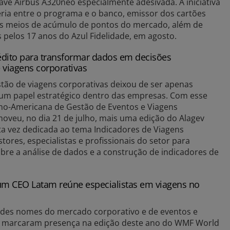
e Airbus A320neo especialmente adesivada. A iniciativa
ria entre o programa e o banco, emissor dos cartões
ais meios de acúmulo de pontos do mercado, além de
pelos 17 anos do Azul Fidelidade, em agosto.
édito para transformar dados em decisões
e viagens corporativas
stão de viagens corporativas deixou de ser apenas
 um papel estratégico dentro das empresas. Com esse
tino-Americana de Gestão de Eventos e Viagens
moveu, no dia 21 de julho, mais uma edição do Alagev
a vez dedicada ao tema Indicadores de Viagens
tores, especialistas e profissionais do setor para
bre a análise de dados e a construção de indicadores de
m CEO Latam reúne especialistas em viagens no
ndes nomes do mercado corporativo e de eventos e
 marcaram presença na edição deste ano do WMF World