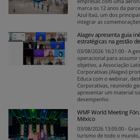
empresas com uma aeronav
marca os 12 anos da parce
Azul Itaú, um dos princip
integrar as comemorações 
Alagev apresenta guia in
estratégicas na gestão d
03/08/2026 16:21:00 - A ge
operacional para assumir
objetivo, a Associação La
Corporativas (Alagev) pro
Educa com o webinar, dest
Corporativas, reunindo ges
apresentar um material so
desempenho.
WMF World Meeting Fóru
México
03/08/2026 13:05:00 - Gra
turismo de todo o mundo,