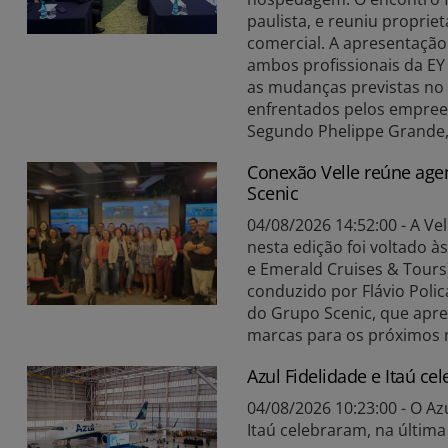
paulista, e reuniu propriet
comercial. A apresentação
ambos profissionais da EY
as mudanças previstas no 
enfrentados pelos empree
Segundo Phelippe Grande, a
Conexão Velle reúne age
Scenic
04/08/2026 14:52:00 - A V
nesta edição foi voltado à
e Emerald Cruises & Tours)
conduzido por Flávio Polic
do Grupo Scenic, que apre
marcas para os próximos 
Azul Fidelidade e Itaú c
04/08/2026 10:23:00 - O Az
Itaú celebraram, na última