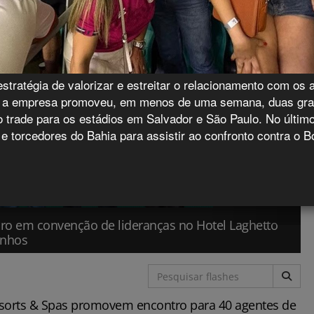
tratégia de valorizar e estreitar o relacionamento com os 
o, a empresa promoveu, em menos de uma semana, duas gra
o trade para os estádios em Salvador e São Paulo. No últim
e torcedores do Bahia para assistir ao confronto contra o B
ro em convenção de lideranças no Hotel Laghetto
nhos
sorts & Spas promovem encontro para 40 agentes de