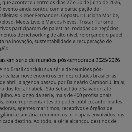
que aconteceu entre os dias 27 e 30 de julho de 2026,
 evento ainda contou com a participação de
sileiras: Kleber Fernandes, Copastur; Luciana Moribe,
eloso, Meets Live; e Marcos Neves, Tristar Turismo.
tivos participaram de palestras, rodadas de negócios,
mentos de networking de alto nível, reforçando o papel
ta na inovação, sustentabilidade e recuperação do
gião.
nais em série de reuniões pós-temporada 2025/2026
A no Brasil concluiu sua série de reuniões pós-
realizar nove encontros em dez cidades brasileiras.
de abril, a agenda passou por Balneário Camboriú, Itajaí,
ra dos Reis, Ilhabela, São Sebastião e Salvador, até
julho. Ao longo da série, mais de 400 profissionais
s, entre representantes do poder público, autoridades
madoras, agentes marítimos, receptivos e órgãos de
igilância sanitária, reunindo os principais envolvidos nas
 cada destino. Ao todo, a série alcançou destinos de