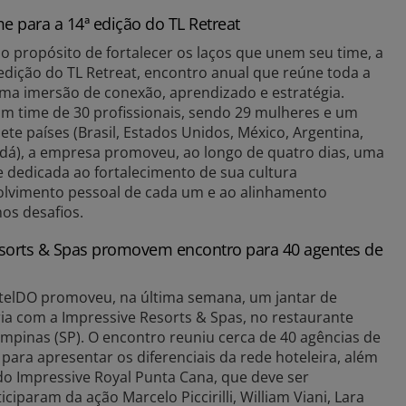
me para a 14ª edição do TL Retreat
o propósito de fortalecer os laços que unem seu time, a
ª edição do TL Retreat, encontro anual que reúne toda a
ma imersão de conexão, aprendizado e estratégia.
m time de 30 profissionais, sendo 29 mulheres e um
e países (Brasil, Estados Unidos, México, Argentina,
dá), a empresa promoveu, ao longo de quatro dias, uma
dedicada ao fortalecimento de sua cultura
olvimento pessoal de cada um e ao alinhamento
os desafios.
sorts & Spas promovem encontro para 40 agentes de
otelDO promoveu, na última semana, um jantar de
a com a Impressive Resorts & Spas, no restaurante
pinas (SP). O encontro reuniu cerca de 40 agências de
 para apresentar os diferenciais da rede hoteleira, além
do Impressive Royal Punta Cana, que deve ser
iparam da ação Marcelo Piccirilli, William Viani, Lara