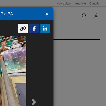
Newsletters
Anuncie
Contato
×
SP e BA
DOC 50 ANOS PANROTAS