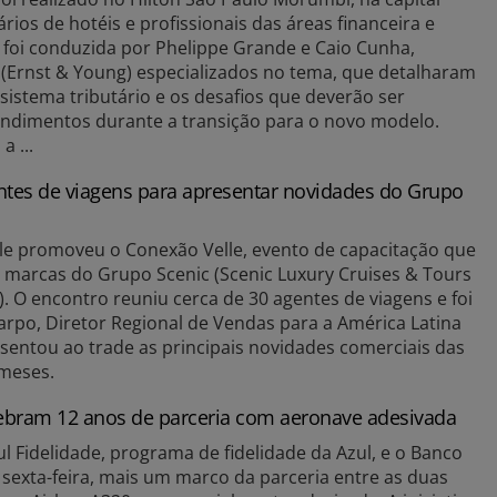
ários de hotéis e profissionais das áreas financeira e
 foi conduzida por Phelippe Grande e Caio Cunha,
 (Ernst & Young) especializados no tema, que detalharam
sistema tributário e os desafios que deverão ser
ndimentos durante a transição para o novo modelo.
 ...
ntes de viagens para apresentar novidades do Grupo
elle promoveu o Conexão Velle, evento de capacitação que
s marcas do Grupo Scenic (Scenic Luxury Cruises & Tours
. O encontro reuniu cerca de 30 agentes de viagens e foi
arpo, Diretor Regional de Vendas para a América Latina
sentou ao trade as principais novidades comerciais das
meses.
elebram 12 anos de parceria com aeronave adesivada
ul Fidelidade, programa de fidelidade da Azul, e o Banco
 sexta-feira, mais um marco da parceria entre as duas