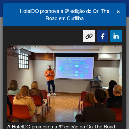
×
HotelDO promove a 9ª edição do On The
Menu
Principal
Road em Curitiba
FLASHES DO TURISMO
Divulgação
Divulgação
Visual Turismo destaca grupos internacionais e
A HotelDO promoveu a 6ª edição do On The Road