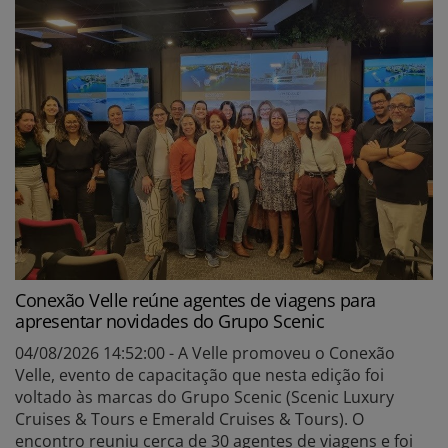
Conexão Velle reúne agentes de viagens para
apresentar novidades do Grupo Scenic
04/08/2026 14:52:00 - A Velle promoveu o Conexão
Velle, evento de capacitação que nesta edição foi
voltado às marcas do Grupo Scenic (Scenic Luxury
Cruises & Tours e Emerald Cruises & Tours). O
encontro reuniu cerca de 30 agentes de viagens e foi