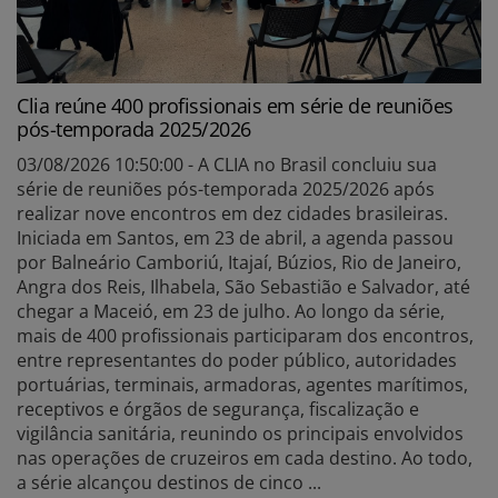
Clia reúne 400 profissionais em série de reuniões
pós-temporada 2025/2026
03/08/2026 10:50:00 - A CLIA no Brasil concluiu sua
série de reuniões pós-temporada 2025/2026 após
realizar nove encontros em dez cidades brasileiras.
Iniciada em Santos, em 23 de abril, a agenda passou
por Balneário Camboriú, Itajaí, Búzios, Rio de Janeiro,
Angra dos Reis, Ilhabela, São Sebastião e Salvador, até
chegar a Maceió, em 23 de julho. Ao longo da série,
mais de 400 profissionais participaram dos encontros,
entre representantes do poder público, autoridades
portuárias, terminais, armadoras, agentes marítimos,
receptivos e órgãos de segurança, fiscalização e
vigilância sanitária, reunindo os principais envolvidos
nas operações de cruzeiros em cada destino. Ao todo,
a série alcançou destinos de cinco ...