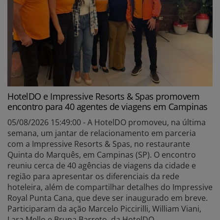
HotelDO e Impressive Resorts & Spas promovem
encontro para 40 agentes de viagens em Campinas
05/08/2026 15:49:00 - A HotelDO promoveu, na última
semana, um jantar de relacionamento em parceria
com a Impressive Resorts & Spas, no restaurante
Quinta do Marquês, em Campinas (SP). O encontro
reuniu cerca de 40 agências de viagens da cidade e
região para apresentar os diferenciais da rede
hoteleira, além de compartilhar detalhes do Impressive
Royal Punta Cana, que deve ser inaugurado em breve.
Participaram da ação Marcelo Piccirilli, William Viani,
Lara Mello e Bruna Barreto, da HotelDO.