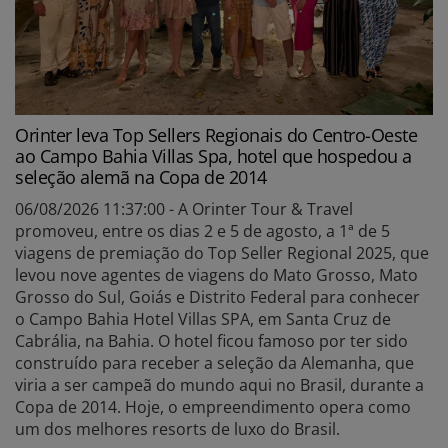
Orinter leva Top Sellers Regionais do Centro-Oeste
ao Campo Bahia Villas Spa, hotel que hospedou a
seleção alemã na Copa de 2014
06/08/2026 11:37:00 - A Orinter Tour & Travel
promoveu, entre os dias 2 e 5 de agosto, a 1ª de 5
viagens de premiação do Top Seller Regional 2025, que
levou nove agentes de viagens do Mato Grosso, Mato
Grosso do Sul, Goiás e Distrito Federal para conhecer
o Campo Bahia Hotel Villas SPA, em Santa Cruz de
Cabrália, na Bahia. O hotel ficou famoso por ter sido
construído para receber a seleção da Alemanha, que
viria a ser campeã do mundo aqui no Brasil, durante a
Copa de 2014. Hoje, o empreendimento opera como
um dos melhores resorts de luxo do Brasil.