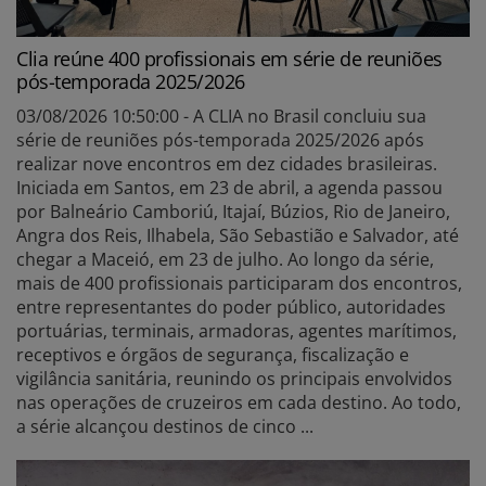
Clia reúne 400 profissionais em série de reuniões
pós-temporada 2025/2026
03/08/2026 10:50:00 - A CLIA no Brasil concluiu sua
série de reuniões pós-temporada 2025/2026 após
realizar nove encontros em dez cidades brasileiras.
Iniciada em Santos, em 23 de abril, a agenda passou
por Balneário Camboriú, Itajaí, Búzios, Rio de Janeiro,
Angra dos Reis, Ilhabela, São Sebastião e Salvador, até
chegar a Maceió, em 23 de julho. Ao longo da série,
mais de 400 profissionais participaram dos encontros,
entre representantes do poder público, autoridades
portuárias, terminais, armadoras, agentes marítimos,
receptivos e órgãos de segurança, fiscalização e
vigilância sanitária, reunindo os principais envolvidos
nas operações de cruzeiros em cada destino. Ao todo,
a série alcançou destinos de cinco ...