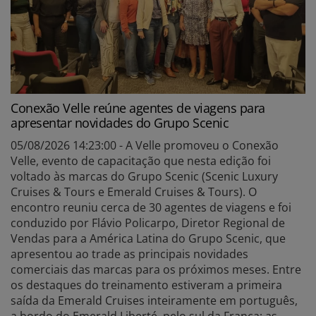
Conexão Velle reúne agentes de viagens para
apresentar novidades do Grupo Scenic
05/08/2026 14:23:00 - A Velle promoveu o Conexão
Velle, evento de capacitação que nesta edição foi
voltado às marcas do Grupo Scenic (Scenic Luxury
Cruises & Tours e Emerald Cruises & Tours). O
encontro reuniu cerca de 30 agentes de viagens e foi
conduzido por Flávio Policarpo, Diretor Regional de
Vendas para a América Latina do Grupo Scenic, que
apresentou ao trade as principais novidades
comerciais das marcas para os próximos meses. Entre
os destaques do treinamento estiveram a primeira
saída da Emerald Cruises inteiramente em português,
a bordo do Emerald Liberté, pelo sul da França; as