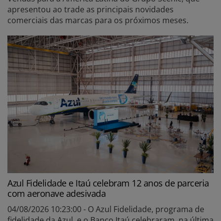
apresentou ao trade as principais novidades
comerciais das marcas para os próximos meses.
Azul Fidelidade e Itaú celebram 12 anos de parceria
com aeronave adesivada
04/08/2026 10:23:00 - O Azul Fidelidade, programa de
fidelidade da Azul, e o Banco Itaú celebraram, na última