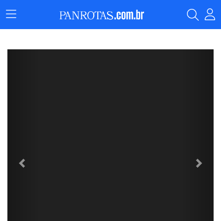
Menu
Principal
FLASHES DO TURISMO