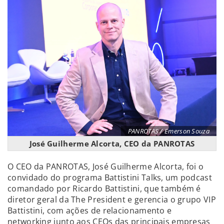
PANROTAS / Emerson Souza
José Guilherme Alcorta, CEO da PANROTAS
O CEO da PANROTAS, José Guilherme Alcorta, foi o
convidado do programa Battistini Talks, um podcast
comandado por Ricardo Battistini, que também é
diretor geral da The President e gerencia o grupo VIP
Battistini, com ações de relacionamento e
networking junto aos CEOs das principais empresas