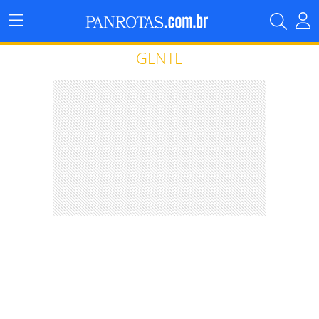
Menu
Principal
GENTE