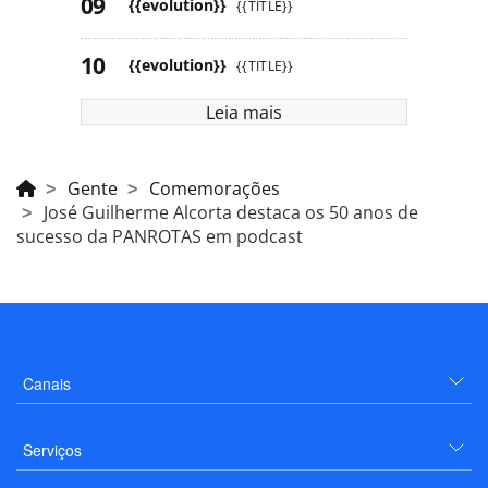
{{evolution}}
{{TITLE}}
{{evolution}}
{{TITLE}}
Leia mais
Gente
Comemorações
José Guilherme Alcorta destaca os 50 anos de
sucesso da PANROTAS em podcast
Canais
Serviços