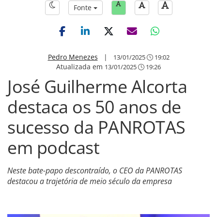
Fonte
Pedro Menezes
|
13/01/2025
19:02
Atualizada em
13/01/2025
19:26
José Guilherme Alcorta
destaca os 50 anos de
sucesso da PANROTAS
em podcast
Neste bate-papo descontraído, o CEO da PANROTAS
destacou a trajetória de meio século da empresa