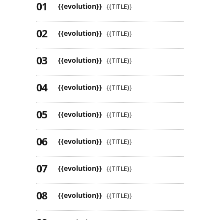
{{evolution}}
{{TITLE}}
{{evolution}}
{{TITLE}}
{{evolution}}
{{TITLE}}
{{evolution}}
{{TITLE}}
{{evolution}}
{{TITLE}}
{{evolution}}
{{TITLE}}
{{evolution}}
{{TITLE}}
{{evolution}}
{{TITLE}}