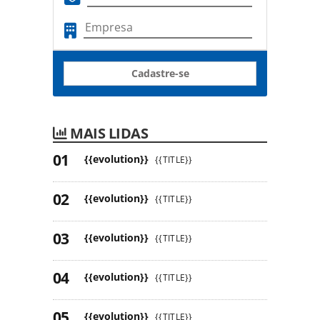
Cadastre-se
MAIS LIDAS
{{evolution}}
{{TITLE}}
{{evolution}}
{{TITLE}}
{{evolution}}
{{TITLE}}
{{evolution}}
{{TITLE}}
{{evolution}}
{{TITLE}}