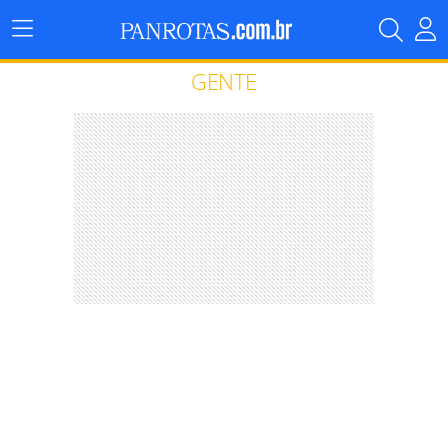
Menu
Principal
GENTE