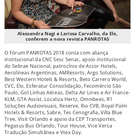
Alessandra Nagi e Larissa Carvalho, da Elo,
conferem a nova revista PANROTAS
O Fórum PANROTAS 2018 conta com aliança
institucional da CNC Sesc Senac, apoio institucional
do Sebrae Nacional, patrocínio de Accor Hotels,
Aerolíneas Argentinas, AMResorts, Argo Solutions,
Best Western Hotels & Resorts, Beto Carrero World,
CVC, Elo, Esferatur Consolidação, Fecomércio São
Paulo, Gol Linhas Aéreas, Delta Air Lines e Air France-
KLM, GTA Assist, Localiza Hertz, Omnibees, R1
Soluções Audiovisuais, Reserve, Rio CVB, Royal Palm
Hotels & Resorts, Sabre, Tes Cenografia, Villa Blue
Tree, Visit Orlando e apoio da CEP Transportes,
Pegasus Bus Orlando, Tour House, Vice Versa
Tradução Simultânea e Vtex Day.