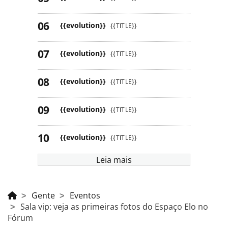
{{evolution}}
{{TITLE}}
{{evolution}}
{{TITLE}}
{{evolution}}
{{TITLE}}
{{evolution}}
{{TITLE}}
{{evolution}}
{{TITLE}}
Leia mais
Gente
Eventos
Sala vip: veja as primeiras fotos do Espaço Elo no
Fórum