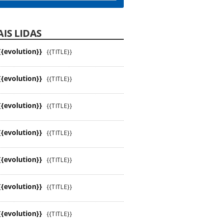
IS LIDAS
{{evolution}}
{{TITLE}}
{{evolution}}
{{TITLE}}
{{evolution}}
{{TITLE}}
{{evolution}}
{{TITLE}}
{{evolution}}
{{TITLE}}
{{evolution}}
{{TITLE}}
{{evolution}}
{{TITLE}}