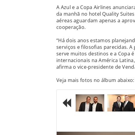
A Azul e a Copa Airlines anunci
da manhã no hotel Quality Suites
aéreas aguardam apenas a aprova
cooperação.
“Há dois anos estamos planejan
serviços e filosofias parecidas.
serve muitos destinos e a Copa 
internacionais na América Latina
afirma o vice-presidente de Venda
Veja mais fotos no álbum abaixo:
Previous