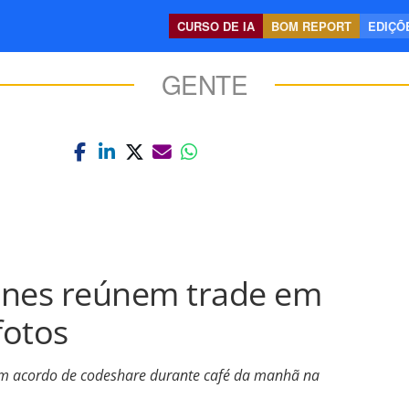
CURSO DE IA
BOM REPORT
EDIÇÕE
GENTE
lines reúnem trade em
fotos
m acordo de codeshare durante café da manhã na