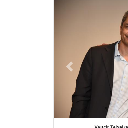
Vaucir Teixeir