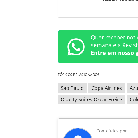
Quer receber notí
semana e a Revis
Entre em nosso 
TÓPICOS RELACIONADOS
Sao Paulo
Copa Airlines
Azu
Quality Suites Oscar Freire
Col
Conteúdos por