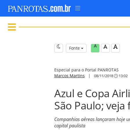
Fonte
Especial para o Portal PANROTAS
Marcos Martins
|
08/11/2018
13:02
Azul e Copa Air
São Paulo; veja 
Companhias aéreas lançaram hoje u
capital paulista