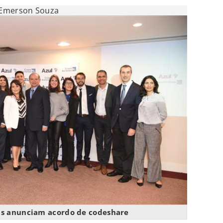
Emerson Souza
s anunciam acordo de codeshare