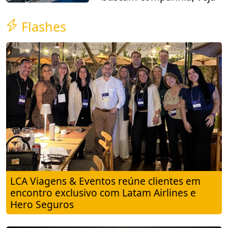
Flashes
LCA Viagens & Eventos reúne clientes em
encontro exclusivo com Latam Airlines e
Hero Seguros