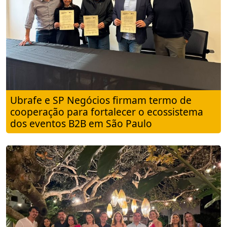
Ubrafe e SP Negócios firmam termo de
cooperação para fortalecer o ecossistema
dos eventos B2B em São Paulo