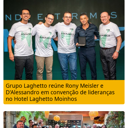
Grupo Laghetto reúne Rony Meisler e
D'Alessandro em convenção de lideranças
no Hotel Laghetto Moinhos