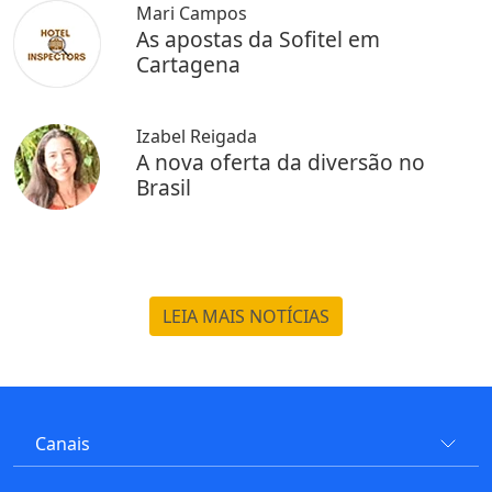
Mari Campos
As apostas da Sofitel em
Cartagena
Izabel Reigada
A nova oferta da diversão no
Brasil
LEIA MAIS NOTÍCIAS
Canais