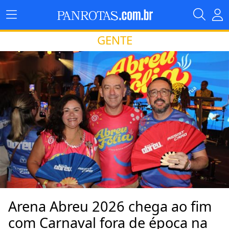
GENTE
Arena Abreu 2026 chega ao fim
com Carnaval fora de época na