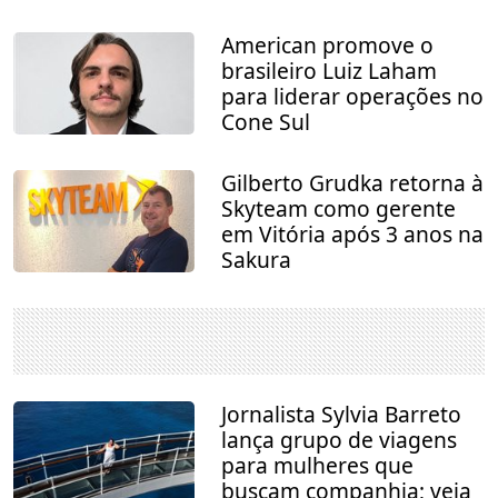
American promove o
brasileiro Luiz Laham
para liderar operações no
Cone Sul
Gilberto Grudka retorna à
Skyteam como gerente
em Vitória após 3 anos na
Sakura
Jornalista Sylvia Barreto
lança grupo de viagens
para mulheres que
buscam companhia; veja