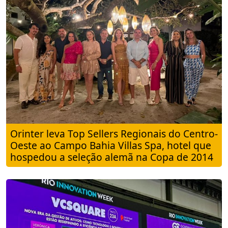
Orinter leva Top Sellers Regionais do Centro-
Oeste ao Campo Bahia Villas Spa, hotel que
hospedou a seleção alemã na Copa de 2014