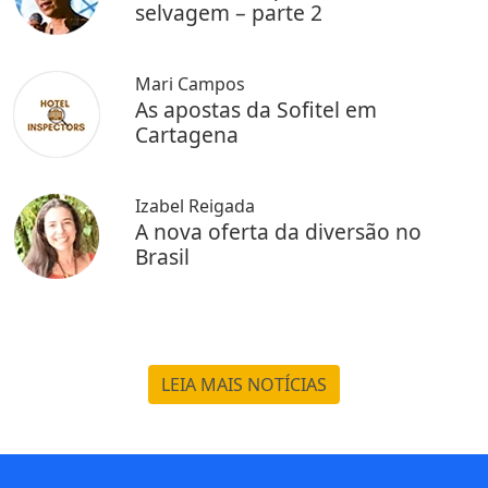
selvagem – parte 2
Mari Campos
As apostas da Sofitel em
Cartagena
Izabel Reigada
A nova oferta da diversão no
Brasil
LEIA MAIS NOTÍCIAS