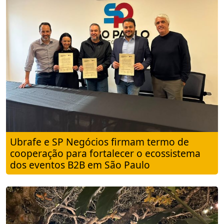
Ubrafe e SP Negócios firmam termo de
cooperação para fortalecer o ecossistema
dos eventos B2B em São Paulo