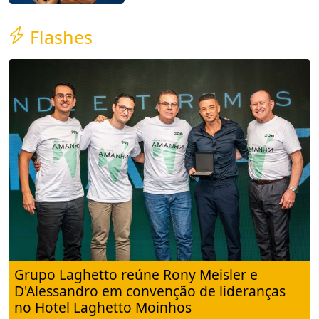
Flashes
Grupo Laghetto reúne Rony Meisler e
D'Alessandro em convenção de lideranças
no Hotel Laghetto Moinhos