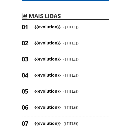
MAIS LIDAS
{{evolution}}
{{TITLE}}
{{evolution}}
{{TITLE}}
{{evolution}}
{{TITLE}}
{{evolution}}
{{TITLE}}
{{evolution}}
{{TITLE}}
{{evolution}}
{{TITLE}}
{{evolution}}
{{TITLE}}