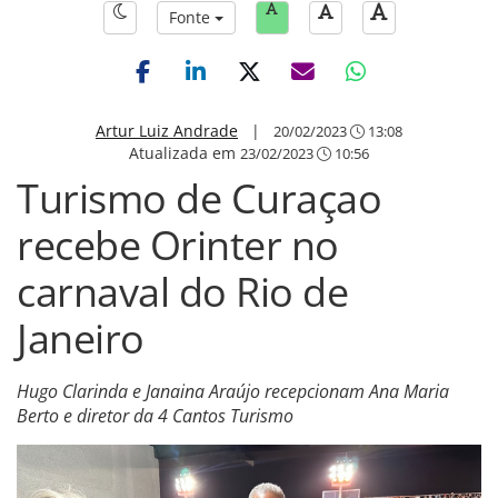
Fonte
Artur Luiz Andrade
|
20/02/2023
13:08
Atualizada em
23/02/2023
10:56
Turismo de Curaçao
recebe Orinter no
carnaval do Rio de
Janeiro
Hugo Clarinda e Janaina Araújo recepcionam Ana Maria
Berto e diretor da 4 Cantos Turismo