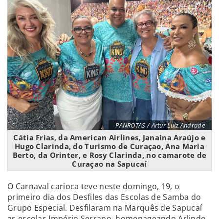
PANROTAS / Artur Luiz Andrade
Cátia Frias, da American Airlines, Janaina Araújo e
Hugo Clarinda, do Turismo de Curaçao, Ana Maria
Berto, da Orinter, e Rosy Clarinda, no camarote de
Curaçao na Sapucaí
O Carnaval carioca teve neste domingo, 19, o
primeiro dia dos Desfiles das Escolas de Samba do
Grupo Especial. Desfilaram na Marquês de Sapucaí
as escolas Império Serrano, homenageando Arlindo