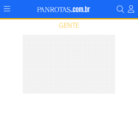
Menu
Principal
GENTE