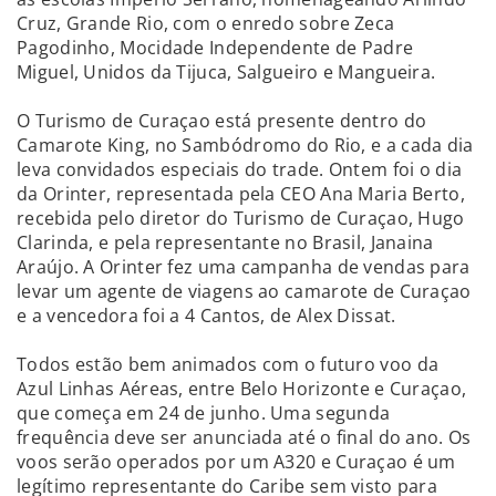
Cruz, Grande Rio, com o enredo sobre Zeca
Pagodinho, Mocidade Independente de Padre
Miguel, Unidos da Tijuca, Salgueiro e Mangueira.
O Turismo de Curaçao está presente dentro do
Camarote King, no Sambódromo do Rio, e a cada dia
leva convidados especiais do trade. Ontem foi o dia
da Orinter, representada pela CEO Ana Maria Berto,
recebida pelo diretor do Turismo de Curaçao, Hugo
Clarinda, e pela representante no Brasil, Janaina
Araújo. A Orinter fez uma campanha de vendas para
levar um agente de viagens ao camarote de Curaçao
e a vencedora foi a 4 Cantos, de Alex Dissat.
Todos estão bem animados com o futuro voo da
Azul Linhas Aéreas, entre Belo Horizonte e Curaçao,
que começa em 24 de junho. Uma segunda
frequência deve ser anunciada até o final do ano. Os
voos serão operados por um A320 e Curaçao é um
legítimo representante do Caribe sem visto para