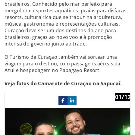
brasileiros. Conhecido pelo mar perfeito para
mergulho e esportes aquáticos, praias paradisíacas,
resorts, cultura rica que se traduz na arquitetura,
música, gastronomia e representações culturais,
Curaçao deve ser um dos destinos do ano para
brasileiros, graças ao novo voo e à promoção
intensa do governo junto ao trade.
O Turismo de Curaçao também vai sortear uma
viagem para o destino, com passagens aéreas da
Azul e hospedagem no Papagayo Resort.
Veja fotos do Camarote de Curaçao na Sapucaí.
01/12
Previous
Ne