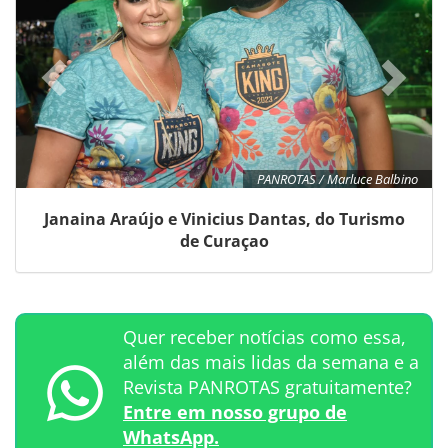
PANROTAS / Marluce Balbino
Janaina Araújo e Vinicius Dantas, do Turismo
de Curaçao
Quer receber notícias como essa,
além das mais lidas da semana e a
Revista PANROTAS gratuitamente?
Entre em nosso grupo de
WhatsApp.