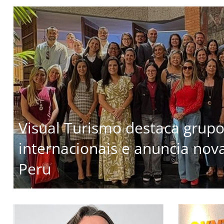
Visual Turismo destaca grup
internacionais e anuncia nov
Peru