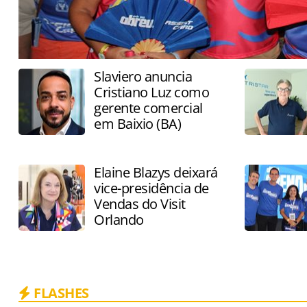
Slaviero anuncia
Cristiano Luz como
gerente comercial
em Baixio (BA)
Elaine Blazys deixará
vice-presidência de
Vendas do Visit
Orlando
FLASHES