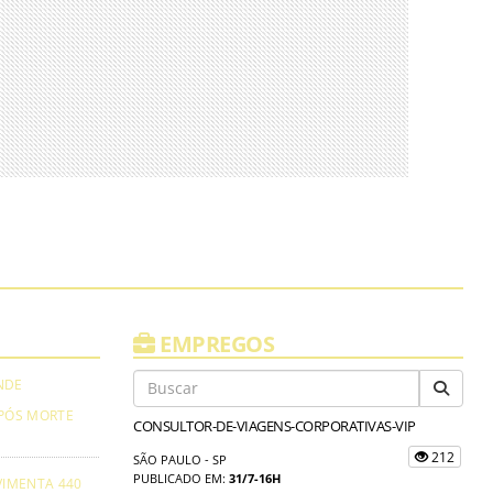
EMPREGOS
NDE
PÓS MORTE
CONSULTOR-DE-VIAGENS-CORPORATIVAS-VIP
212
SÃO PAULO - SP
PUBLICADO EM:
31/7-16H
VIMENTA 440