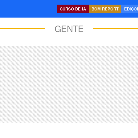
CURSO DE IA
BOM REPORT
EDIÇÕE
GENTE