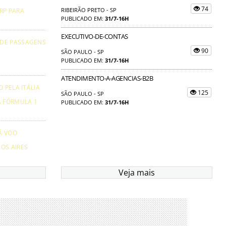
74
RIBEIRÃO PRETO - SP
RP PARA
PUBLICADO EM:
31/7-16H
EXECUTIVO-DE-CONTAS
 DE PASSAGENS
90
SÃO PAULO - SP
PUBLICADO EM:
31/7-16H
ATENDIMENTO-A-AGENCIAS-B2B
 PELA ITÁLIA
125
SÃO PAULO - SP
A FÓRMULA 1
PUBLICADO EM:
31/7-16H
Á VOO
OS AIRES
Veja mais