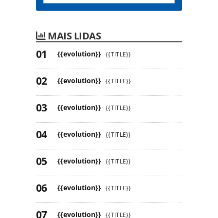
MAIS LIDAS
{{evolution}}
{{TITLE}}
{{evolution}}
{{TITLE}}
{{evolution}}
{{TITLE}}
{{evolution}}
{{TITLE}}
{{evolution}}
{{TITLE}}
{{evolution}}
{{TITLE}}
{{evolution}}
{{TITLE}}