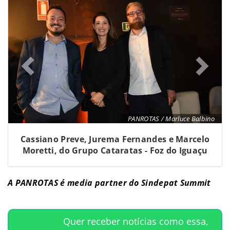
PANROTAS / Marluce Balbino
Cassiano Preve, Jurema Fernandes e Marcelo
Moretti, do Grupo Cataratas - Foz do Iguaçu
A PANROTAS é media partner do Sindepat Summit
Quer receber notícias como essa,