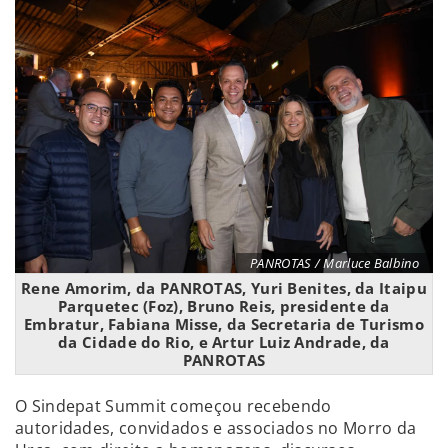
PANROTAS / Marluce Balbino
Rene Amorim, da PANROTAS, Yuri Benites, da Itaipu
Parquetec (Foz), Bruno Reis, presidente da
Embratur, Fabiana Misse, da Secretaria de Turismo
da Cidade do Rio, e Artur Luiz Andrade, da
PANROTAS
O Sindepat Summit começou recebendo
autoridades, convidados e associados no Morro da