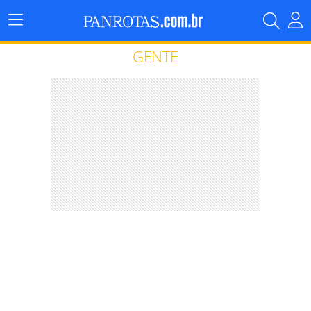
Menu
Principal
GENTE