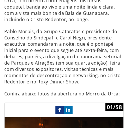
Urca, com direito a homenagens, discursos,
coquetel, banda ao vivo e uma noite linda e clara,
com a vista mais bonita da Baía de Guanabara,
incluindo o Cristo Redentor, ao longe.
Pablo Morbis, do Grupo Cataratas e presidente do
Conselho do Sindepat, e Carol Negri, presidente
executiva, comandaram a noite, que é o pontapé
inicial para o evento que segue até sexta-feira, com
debates, painéis, a divulgação do panorama setorial
de Parques e Atrações (em sua quarta edição), feira
com diversos expositores, visitas técnicas e mais
momentos de descontração e networking, no Cristo
Redentor e no Roxy Dinner Show.
Confira abaixo fotos da abertura no Morro da Urca:
Previous
Ne
01/58