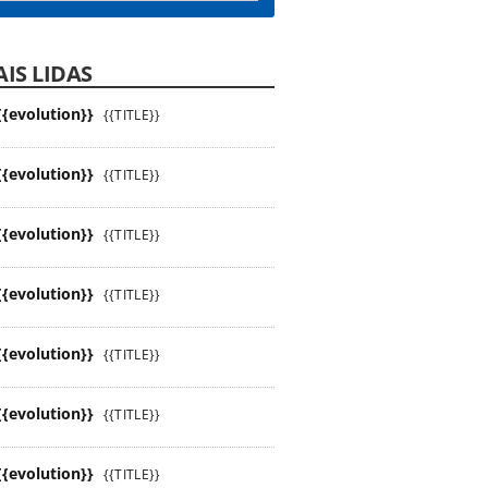
IS LIDAS
{{evolution}}
{{TITLE}}
{{evolution}}
{{TITLE}}
{{evolution}}
{{TITLE}}
{{evolution}}
{{TITLE}}
{{evolution}}
{{TITLE}}
{{evolution}}
{{TITLE}}
{{evolution}}
{{TITLE}}