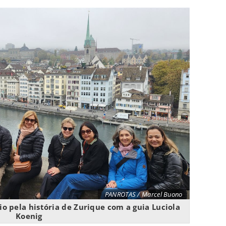
PANROTAS / Marcel Buono
o pela história de Zurique com a guia Luciola
Koenig