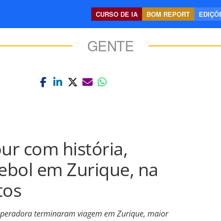
CURSO DE IA
BOM REPORT
EDIÇÕE
GENTE
ur com história,
tebol em Zurique, na
tos
 operadora terminaram viagem em Zurique, maior