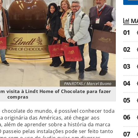
MA
PANROTAS / Marcel Buono
m visita à Lindt Home of Chocolate para fazer
compras
e chocolate do mundo, é possível conhecer toda
a originária das Américas, até chegar aos
 além de aprender sobre a história da marca
O passeio pelas instalações pode ser feito tanto