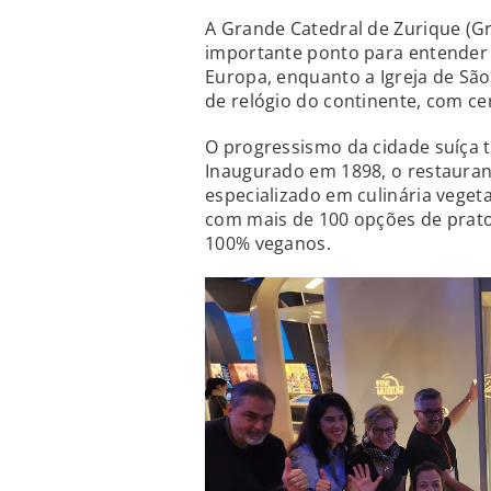
A Grande Catedral de Zurique (
importante ponto para entender 
Europa, enquanto a Igreja de Sã
de relógio do continente, com c
O progressismo da cidade suíça 
Inaugurado em 1898, o restauran
especializado em culinária veget
com mais de 100 opções de prato
100% veganos.