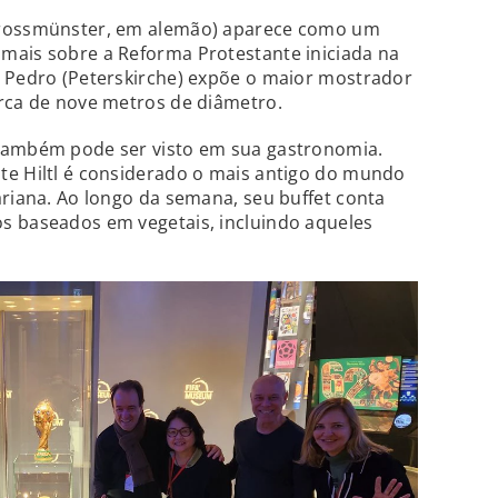
Grossmünster, em alemão) aparece como um
mais sobre a Reforma Protestante iniciada na
o Pedro (Peterskirche) expõe o maior mostrador
erca de nove metros de diâmetro.
também pode ser visto em sua gastronomia.
te Hiltl é considerado o mais antigo do mundo
ariana. Ao longo da semana, seu buffet conta
s baseados em vegetais, incluindo aqueles