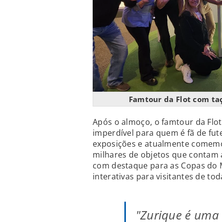
Famtour da Flot com ta
Após o almoço, o famtour da Flot
imperdível para quem é fã de fut
exposições e atualmente comemor
milhares de objetos que contam a
com destaque para as Copas do M
interativas para visitantes de tod
"Zurique é uma 