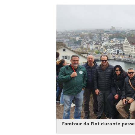
Famtour da Flot durante passei