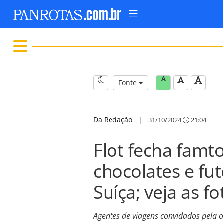
Fonte
Da Redação
|
31/10/2024
21:04
Flot fecha famto
chocolates e fu
Suíça; veja as fo
Agentes de viagens convidados pela