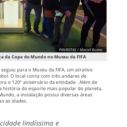
PANROTAS / Marcel Buono
ça da Copa do Mundo no Museu da FIFA
 seguiu para o Museu da FIFA, um atrativo
ebol. O local conta com três andares de
a o 120º aniversário da entidade . Além de
 história do esporte mais popular do planeta,
undo, a instalação possui diversas áreas
as as idades.
cidade lindíssima e