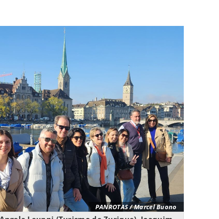
PANROTAS / Marcel Buono