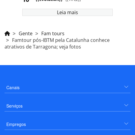
Leia mais
Gente
Fam tours
Famtour pós-IBTM pela Catalunha conhece
atrativos de Tarragona; veja fotos
Canais
Serviços
Empregos