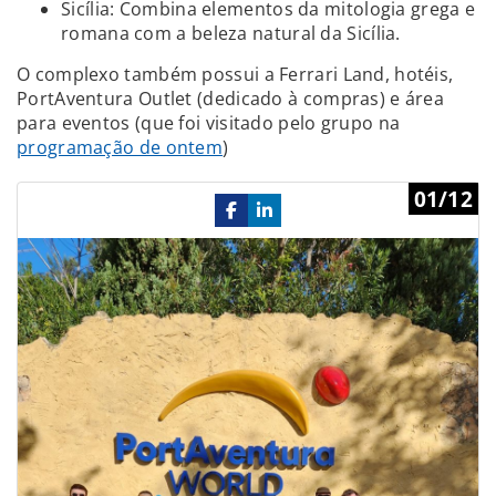
Sicília: Combina elementos da mitologia grega e
romana com a beleza natural da Sicília.
O complexo também possui a Ferrari Land, hotéis,
PortAventura Outlet (dedicado à compras) e área
para eventos (que foi visitado pelo grupo na
programação de ontem
)
Previous
Ne
01/12