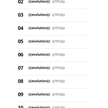
{{evolution}}
{{TITLE}}
{{evolution}}
{{TITLE}}
{{evolution}}
{{TITLE}}
{{evolution}}
{{TITLE}}
{{evolution}}
{{TITLE}}
{{evolution}}
{{TITLE}}
{{evolution}}
{{TITLE}}
{{evolution}}
{{TITLE}}
{{evolution}}
{{TITLE}}