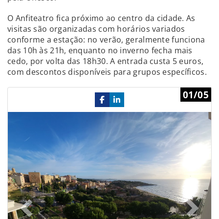
O Anfiteatro fica próximo ao centro da cidade. As
visitas são organizadas com horários variados
conforme a estação: no verão, geralmente funciona
das 10h às 21h, enquanto no inverno fecha mais
cedo, por volta das 18h30. A entrada custa 5 euros,
com descontos disponíveis para grupos específicos.
Previous
Ne
01/05