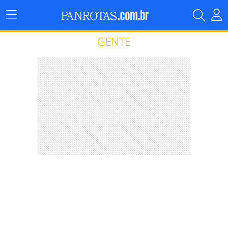
Menu
Principal
GENTE