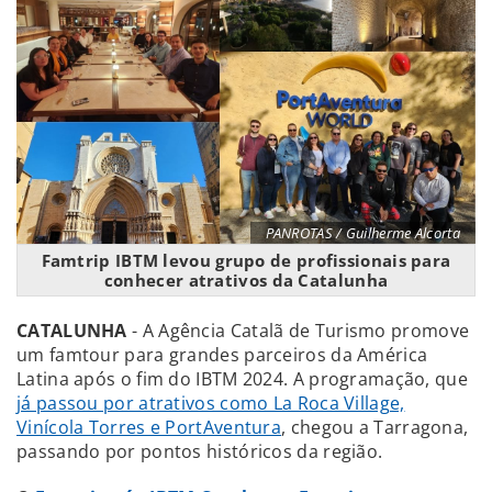
PANROTAS / Guilherme Alcorta
Famtrip IBTM levou grupo de profissionais para
conhecer atrativos da Catalunha
CATALUNHA
- A Agência Catalã de Turismo promove
um famtour para grandes parceiros da América
Latina após o fim do IBTM 2024. A programação, que
já passou por atrativos como La Roca Village,
Vinícola Torres e PortAventura
, chegou a Tarragona,
passando por pontos históricos da região.