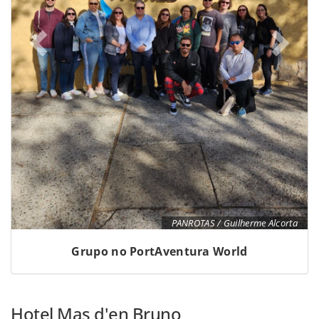
PANROTAS / Guilherme Alcorta
Grupo no PortAventura World
Hotel Mas d'en Bruno