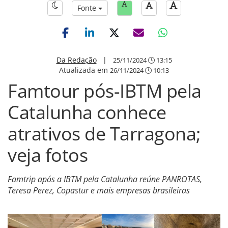
Fonte
Da Redação
|
25/11/2024
13:15
Atualizada em
26/11/2024
10:13
Famtour pós-IBTM pela
Catalunha conhece
atrativos de Tarragona;
veja fotos
Famtrip após a IBTM pela Catalunha reúne PANROTAS,
Teresa Perez, Copastur e mais empresas brasileiras