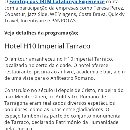
O
Famtrip pós-IBTM Catalunya Experience
conta
com a participação da empresas como Teresa Perez,
Copastur, Jazz Side, WE Viagens, Costa Brava, Quickly
Travel, Incentivare e PANROTAS.
Veja detalhes da programação;
Hotel H10 Imperial Tarraco
O famtour amanheceu no H10 Imperial Tarraco,
localizado no certo da cidade. O hotel oferece
restaurante, piscina ao ar livre, academia e bar, além
de uma vista para o Anfiteatro Romano.
Construído no século II depois de Cristo, na beira do
mar Mediterrâneo, no Anfiteatro Romano de
Tarragona eram realizados diversos espetáculos
populares, como as lutas entre gladiadores. O
espaço também faz parte do conjunto monumental
de Tarraco, declarado Patrimônio da Humanidade
pela Unesco.