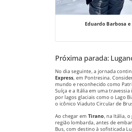
Eduardo Barbosa e 
Próxima parada: Lugan
No dia seguinte, a jornada cont
Express
, em Pontresina. Conside
mundo e reconhecido como Patri
Suíça e a Itália em uma travessia
por lagos glaciais como o Lago B
o icônico Viaduto Circular de Bru
Ao chegar em
Tirano
, na Itália,
região lombarda, antes de embar
Bus, com destino à sofisticada L