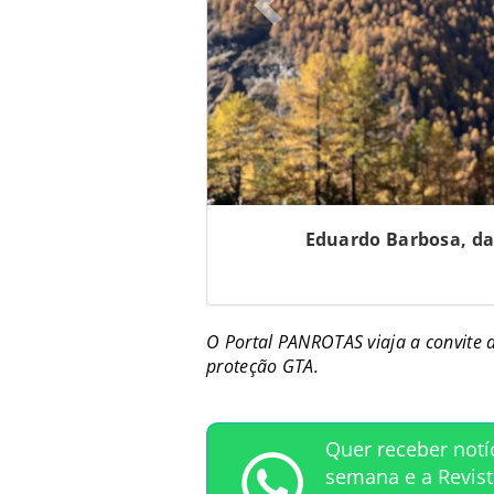
Eduardo Barbosa, da 
O Portal PANROTAS viaja a convite 
proteção GTA.
Quer receber notí
semana e a Revis