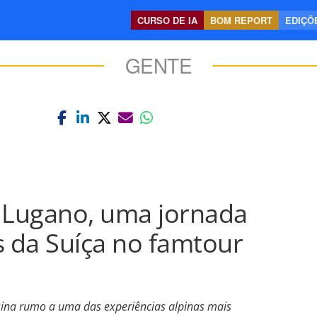
CURSO DE IA
BOM REPORT
EDIÇÕE
GENTE
a Lugano, uma jornada
s da Suíça no famtour
sina rumo a uma das experiências alpinas mais