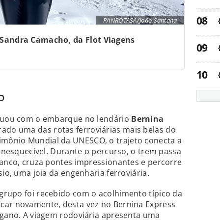
PANROTASA/João Santana
Sandra Camacho, da Flot Viagens
o
inuou com o embarque no lendário
Bernina
rado uma das rotas ferroviárias mais belas do
mônio Mundial da UNESCO, o trajeto conecta a
 inesquecível. Durante o percurso, o trem passa
ianco, cruza pontes impressionantes e percorre
sio, uma joia da engenharia ferroviária.
 o grupo foi recebido com o acolhimento típico da
car novamente, desta vez no Bernina Express
ugano. A viagem rodoviária apresenta uma