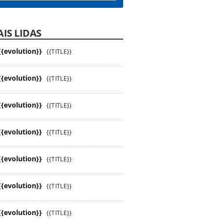
IS LIDAS
{{evolution}}
{{TITLE}}
{{evolution}}
{{TITLE}}
{{evolution}}
{{TITLE}}
{{evolution}}
{{TITLE}}
{{evolution}}
{{TITLE}}
{{evolution}}
{{TITLE}}
{{evolution}}
{{TITLE}}