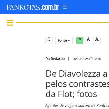
Fonte
Da Redação
|
20/10/2025
10:48
De Diavolezza 
pelos contraste
da Flot; fotos
Agentes de viagens saíram de Pontre