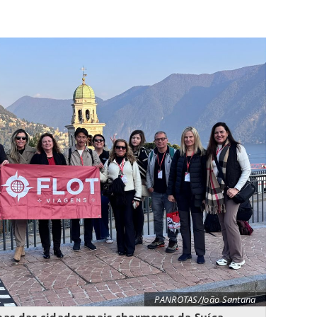
PANROTAS/João Santana