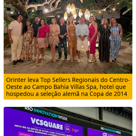
Orinter leva Top Sellers Regionais do Centro-
Oeste ao Campo Bahia Villas Spa, hotel que
hospedou a seleção alemã na Copa de 2014