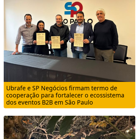
Ubrafe e SP Negócios firmam termo de
cooperação para fortalecer o ecossistema
dos eventos B2B em São Paulo