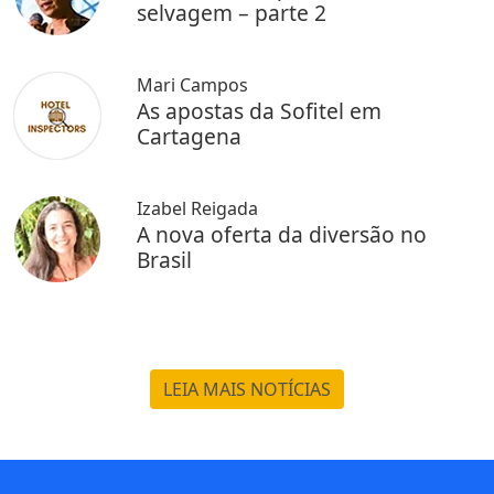
selvagem – parte 2
Mari Campos
As apostas da Sofitel em
Cartagena
Izabel Reigada
A nova oferta da diversão no
Brasil
LEIA MAIS NOTÍCIAS