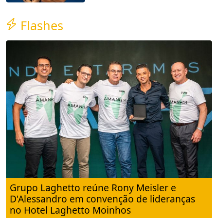
Flashes
Grupo Laghetto reúne Rony Meisler e
D'Alessandro em convenção de lideranças
no Hotel Laghetto Moinhos