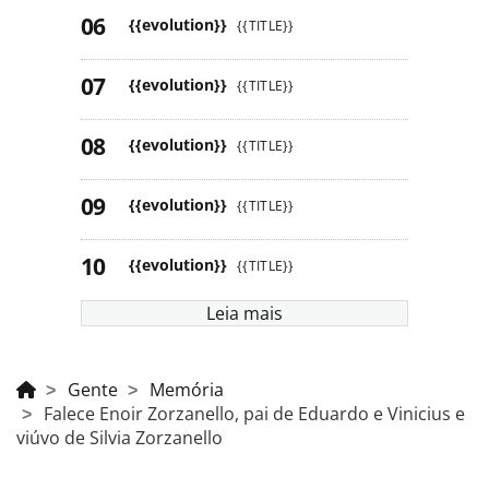
{{evolution}}
{{TITLE}}
{{evolution}}
{{TITLE}}
{{evolution}}
{{TITLE}}
{{evolution}}
{{TITLE}}
{{evolution}}
{{TITLE}}
Leia mais
Gente
Memória
Falece Enoir Zorzanello, pai de Eduardo e Vinicius e
viúvo de Silvia Zorzanello