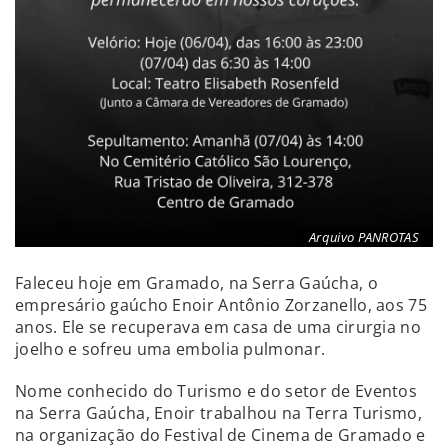
Arquivo PANROTAS
Faleceu hoje em Gramado, na Serra Gaúcha, o
empresário gaúcho Enoir Antônio Zorzanello, aos 75
anos. Ele se recuperava em casa de uma cirurgia no
joelho e sofreu uma embolia pulmonar.
Nome conhecido do Turismo e do setor de Eventos
na Serra Gaúcha, Enoir trabalhou na Terra Turismo,
na organização do Festival de Cinema de Gramado e