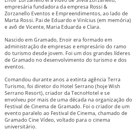
Enoir Zorzanello era viúvo de Silvia Zorzanello,
empresária fundadora da empresa Rossi &
Zorzanello Eventos e Empreendimentos, ao lado de
Marta Rossi. Pai de Eduardo e Vinícius (em memória)
e avô de Vicente, Maria Eduarda e Clara.
Nascido em Gramado, Enoir era formado em
administração de empresas e empresário do ramo
do turismo desde jovem. Foi um dos grandes líderes
de Gramado no desenvolvimento do turismo e dos
eventos.
Comandou durante anos a extinta agência Terra
Turismo, foi diretor do Hotel Serrano (hoje Wish
Serrano Resort), criador da TecnoHotel e se
envolveu por mais de uma década na organização do
Festival de Cinema de Gramado. Foi o criador de um
evento paralelo ao Festival de Cinema, chamado de
Gramado Cine Vídeo, voltado para o cinema
universitário.