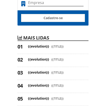
Cadastre-se
MAIS LIDAS
{{evolution}}
{{TITLE}}
{{evolution}}
{{TITLE}}
{{evolution}}
{{TITLE}}
{{evolution}}
{{TITLE}}
{{evolution}}
{{TITLE}}