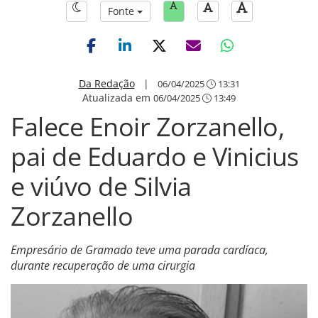
Fonte
Da Redação
|
06/04/2025
13:31
Atualizada em
06/04/2025
13:49
Falece Enoir Zorzanello,
pai de Eduardo e Vinicius
e viúvo de Silvia
Zorzanello
Empresário de Gramado teve uma parada cardíaca,
durante recuperação de uma cirurgia