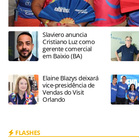
Slaviero anuncia
Cristiano Luz como
gerente comercial
em Baixio (BA)
Elaine Blazys deixará
vice-presidência de
Vendas do Visit
Orlando
FLASHES