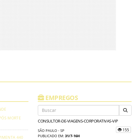
EMPREGOS
NDE
PÓS MORTE
CONSULTOR-DE-VIAGENS-CORPORATIVAS-VIP
155
SÃO PAULO - SP
PUBLICADO EM:
31/7-16H
VIMENTA 440