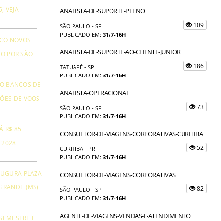
; VEJA
ANALISTA-DE-SUPORTE-PLENO
109
SÃO PAULO - SP
PUBLICADO EM:
31/7-16H
NCO NOVOS
ANALISTA-DE-SUPORTE-AO-CLIENTE-JUNIOR
ÃO POR SÃO
186
TATUAPÉ - SP
PUBLICADO EM:
31/7-16H
TO BANCOS DE
ANALISTA-OPERACIONAL
ÕES DE VOOS
73
SÃO PAULO - SP
PUBLICADO EM:
31/7-16H
Á R$ 85
CONSULTOR-DE-VIAGENS-CORPORATIVAS-CURITIBA
 2028
52
CURITIBA - PR
PUBLICADO EM:
31/7-16H
AUGURA PLAZA
CONSULTOR-DE-VIAGENS-CORPORATIVAS
GRANDE (MS)
82
SÃO PAULO - SP
PUBLICADO EM:
31/7-16H
AGENTE-DE-VIAGENS-VENDAS-E-ATENDIMENTO
 SEMESTRE E