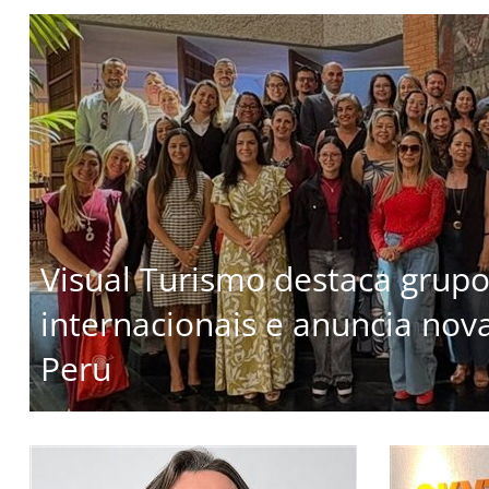
Visual Turismo destaca grup
internacionais e anuncia nov
Peru