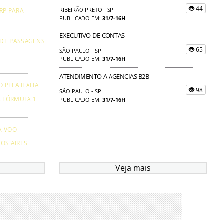
44
RIBEIRÃO PRETO - SP
RP PARA
PUBLICADO EM:
31/7-16H
EXECUTIVO-DE-CONTAS
 DE PASSAGENS
65
SÃO PAULO - SP
PUBLICADO EM:
31/7-16H
ATENDIMENTO-A-AGENCIAS-B2B
 PELA ITÁLIA
98
SÃO PAULO - SP
A FÓRMULA 1
PUBLICADO EM:
31/7-16H
Á VOO
OS AIRES
Veja mais