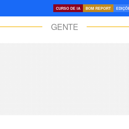
CURSO DE IA
BOM REPORT
EDIÇÕE
GENTE