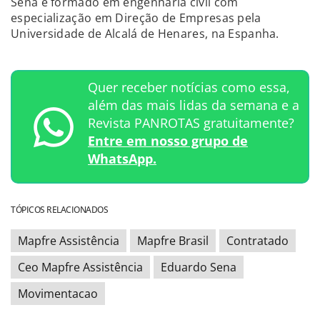
Sena é formado em engenharia civil com
especialização em Direção de Empresas pela
Universidade de Alcalá de Henares, na Espanha.
Quer receber notícias como essa,
além das mais lidas da semana e a
Revista PANROTAS gratuitamente?
Entre em nosso grupo de
WhatsApp.
TÓPICOS RELACIONADOS
Mapfre Assistência
Mapfre Brasil
Contratado
Ceo Mapfre Assistência
Eduardo Sena
Movimentacao