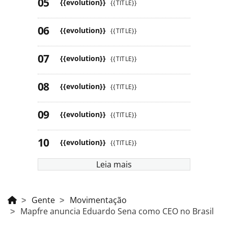
{{evolution}}
{{TITLE}}
{{evolution}}
{{TITLE}}
{{evolution}}
{{TITLE}}
{{evolution}}
{{TITLE}}
{{evolution}}
{{TITLE}}
{{evolution}}
{{TITLE}}
Leia mais
Gente
Movimentação
Mapfre anuncia Eduardo Sena como CEO no Brasil