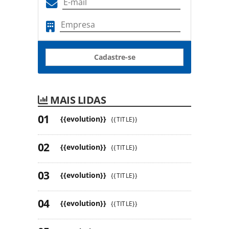
Cadastre-se
MAIS LIDAS
{{evolution}}
{{TITLE}}
{{evolution}}
{{TITLE}}
{{evolution}}
{{TITLE}}
{{evolution}}
{{TITLE}}