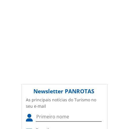
(copyright@panrotas.com.br).
Newsletter
PANROTAS
As principais notícias do Turismo no
seu e-mail