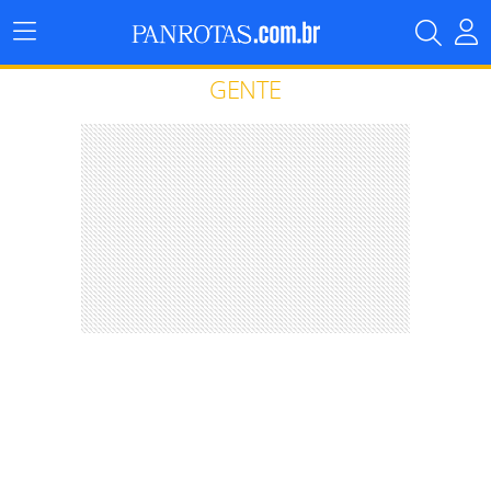
Menu
Principal
GENTE