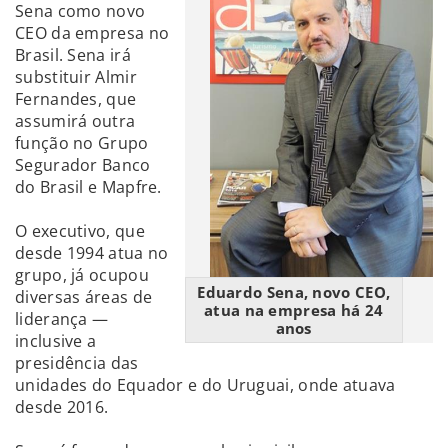
Sena como novo
CEO da empresa no
Brasil. Sena irá
substituir Almir
Fernandes, que
assumirá outra
função no Grupo
Segurador Banco
do Brasil e Mapfre.
O executivo, que
desde 1994 atua no
grupo, já ocupou
Eduardo Sena, novo CEO,
diversas áreas de
atua na empresa há 24
liderança —
anos
inclusive a
presidência das
unidades do Equador e do Uruguai, onde atuava
desde 2016.