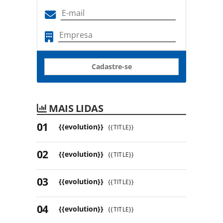
Cadastre-se
MAIS LIDAS
{{evolution}}
{{TITLE}}
{{evolution}}
{{TITLE}}
{{evolution}}
{{TITLE}}
{{evolution}}
{{TITLE}}