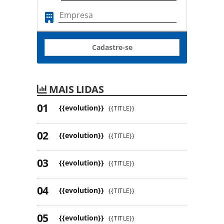
Cadastre-se
MAIS LIDAS
{{evolution}}
{{TITLE}}
{{evolution}}
{{TITLE}}
{{evolution}}
{{TITLE}}
{{evolution}}
{{TITLE}}
{{evolution}}
{{TITLE}}