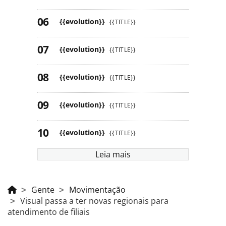
{{evolution}}
{{TITLE}}
{{evolution}}
{{TITLE}}
{{evolution}}
{{TITLE}}
{{evolution}}
{{TITLE}}
{{evolution}}
{{TITLE}}
Leia mais
Gente
Movimentação
Visual passa a ter novas regionais para
atendimento de filiais