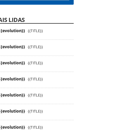
IS LIDAS
{{evolution}}
{{TITLE}}
{{evolution}}
{{TITLE}}
{{evolution}}
{{TITLE}}
{{evolution}}
{{TITLE}}
{{evolution}}
{{TITLE}}
{{evolution}}
{{TITLE}}
{{evolution}}
{{TITLE}}