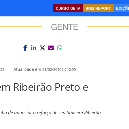
CURSO DE IA
BOM REPORT
EDIÇÕE
GENTE
|
Atualizada em
:52
21/02/2020
12:59
em Ribeirão Preto e
aba de anunciar o reforço de seu time em Ribeirão