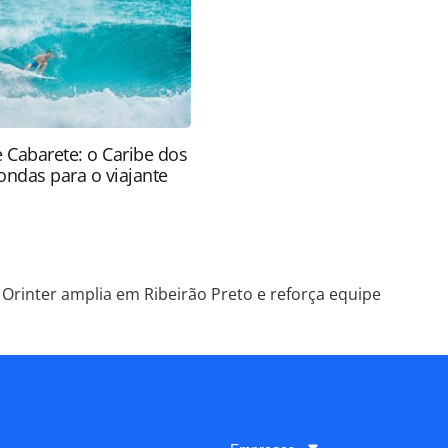
tas.com.br).
e Cabarete: o Caribe dos
ondas para o viajante
Orinter amplia em Ribeirão Preto e reforça equipe