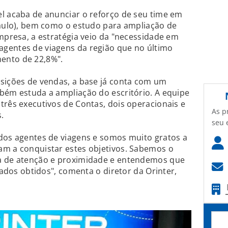
l acaba de anunciar o reforço de seu time em
Paulo), bem como o estudo para ampliação de
empresa, a estratégia veio da "necessidade em
gentes de viagens da região que no último
ento de 22,8%".
osições de vendas, a base já conta com um
bém estuda a ampliação do escritório. A equipe
três executivos de Contas, dois operacionais e
As p
.
seu 
 dos agentes de viagens e somos muito gratos a
am a conquistar estes objetivos. Sabemos o
ta de atenção e proximidade e entendemos que
ltados obtidos", comenta o diretor da Orinter,