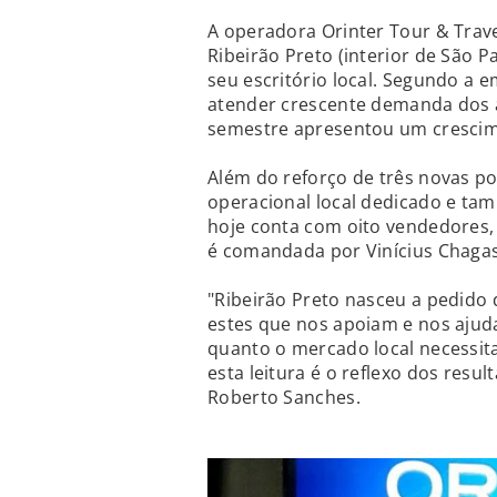
A operadora Orinter Tour & Trave
Ribeirão Preto (interior de São 
seu escritório local. Segundo a 
atender crescente demanda dos a
semestre apresentou um crescim
Além do reforço de três novas p
operacional local dedicado e tam
hoje conta com oito vendedores, 
é comandada por Vinícius Chagas
"Ribeirão Preto nasceu a pedido
estes que nos apoiam e nos ajud
quanto o mercado local necessi
esta leitura é o reflexo dos resu
Roberto Sanches.