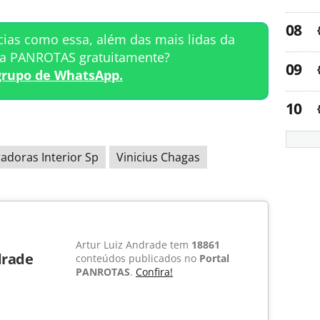
cias como essa, além das mais lidas da
ta PANROTAS gratuitamente?
grupo de WhatsApp.
adoras Interior Sp
Vinicius Chagas
Artur Luiz Andrade tem
18861
drade
conteúdos publicados no
Portal
PANROTAS
.
Confira!