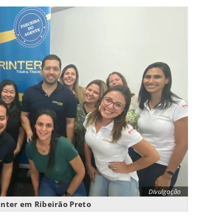
Divulgação
nter em Ribeirão Preto