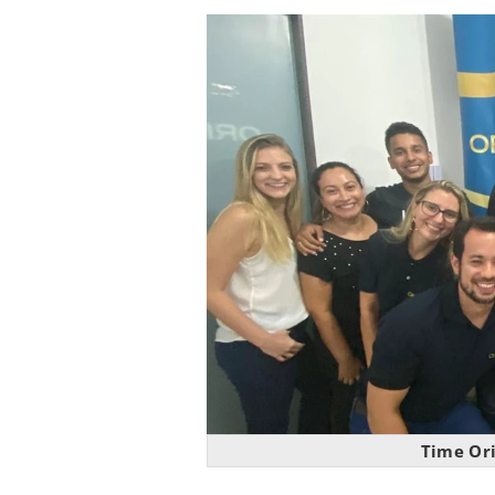
Time Ori