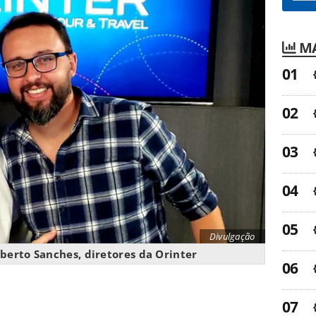
MA
Divulgação
berto Sanches, diretores da Orinter