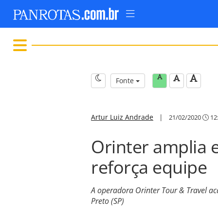
Fonte
Artur Luiz Andrade
|
21/02/2020
12
Orinter amplia 
reforça equipe
A operadora Orinter Tour & Travel ac
Preto (SP)