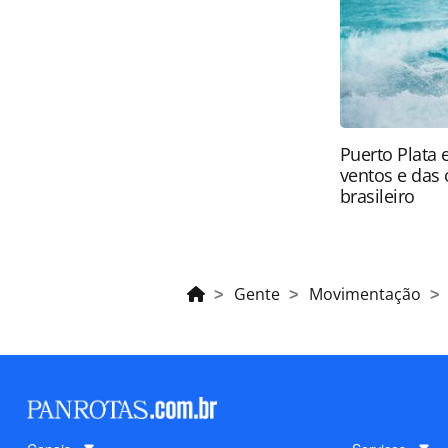
PANROTAS Editora (copyright@panro
Puerto Plata 
ventos e das 
brasileiro
Gente
Movimentação