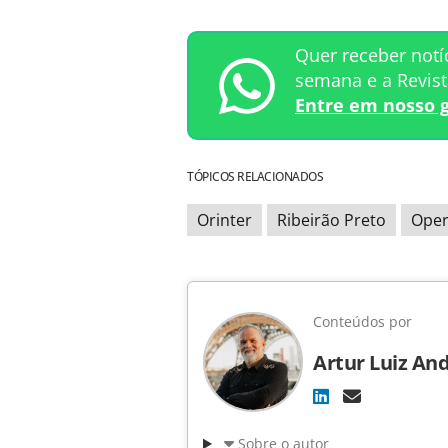
Quer receber notí
semana e a Revis
Entre em nosso 
TÓPICOS RELACIONADOS
Orinter
Ribeirão Preto
Oper
Conteúdos por
Artur Luiz An
Sobre o autor