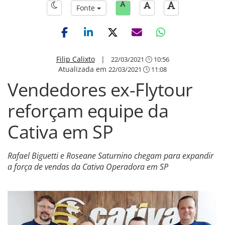
Fonte
Filip Calixto
|
22/03/2021
10:56
Atualizada em
22/03/2021
11:08
Vendedores ex-Flytour
reforçam equipe da
Cativa em SP
Rafael Biguetti e Roseane Saturnino chegam para expandir
a força de vendas da Cativa Operadora em SP