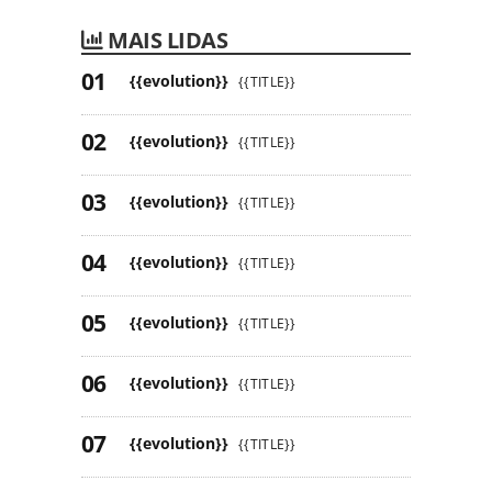
MAIS LIDAS
{{evolution}}
{{TITLE}}
{{evolution}}
{{TITLE}}
{{evolution}}
{{TITLE}}
{{evolution}}
{{TITLE}}
{{evolution}}
{{TITLE}}
{{evolution}}
{{TITLE}}
{{evolution}}
{{TITLE}}