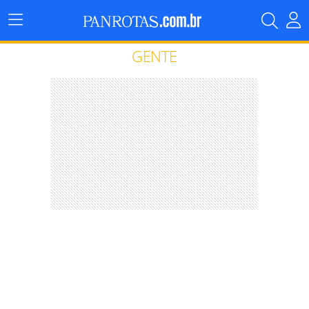
Menu
Principal
GENTE