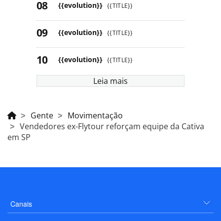
{{evolution}}
{{TITLE}}
{{evolution}}
{{TITLE}}
{{evolution}}
{{TITLE}}
Leia mais
Gente
Movimentação
Vendedores ex-Flytour reforçam equipe da Cativa
em SP
Canais