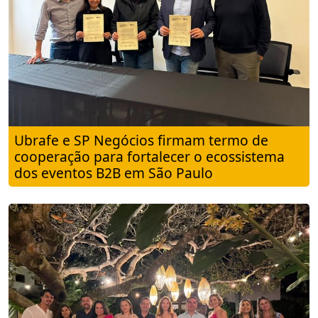
Ubrafe e SP Negócios firmam termo de
cooperação para fortalecer o ecossistema
dos eventos B2B em São Paulo