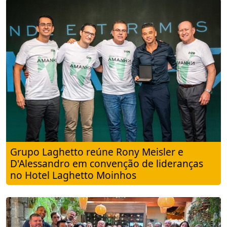
Grupo Laghetto reúne Rony Meisler e
D'Alessandro em convenção de lideranças
no Hotel Laghetto Moinhos