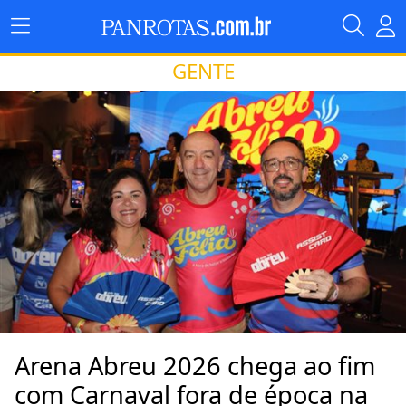
GENTE
Arena Abreu 2026 chega ao fim
com Carnaval fora de época na