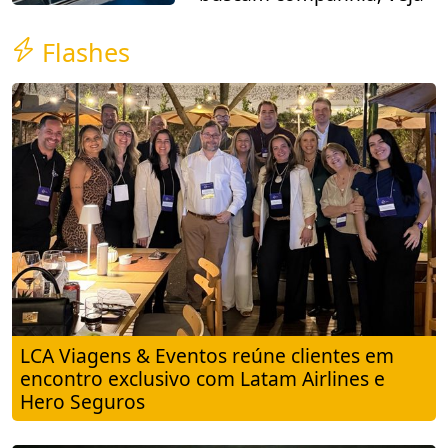
Flashes
LCA Viagens & Eventos reúne clientes em
encontro exclusivo com Latam Airlines e
Hero Seguros