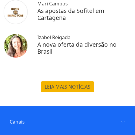
Mari Campos
As apostas da Sofitel em
Cartagena
Izabel Reigada
A nova oferta da diversão no
Brasil
LEIA MAIS NOTÍCIAS
Canais