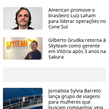
American promove o
brasileiro Luiz Laham
para liderar operações no
Cone Sul
Gilberto Grudka retorna à
Skyteam como gerente
em Vitória após 3 anos na
Sakura
Jornalista Sylvia Barreto
lança grupo de viagens
para mulheres que
buscam companhia; veja