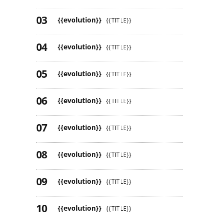
{{evolution}}
{{TITLE}}
{{evolution}}
{{TITLE}}
{{evolution}}
{{TITLE}}
{{evolution}}
{{TITLE}}
{{evolution}}
{{TITLE}}
{{evolution}}
{{TITLE}}
{{evolution}}
{{TITLE}}
{{evolution}}
{{TITLE}}