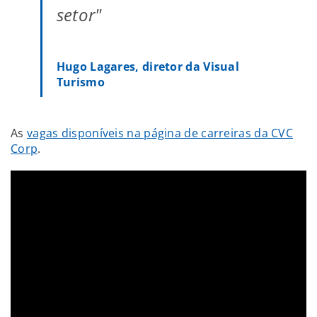
setor"
Hugo Lagares, diretor da Visual
Turismo
As
vagas disponíveis na página de carreiras da CVC
Corp
.