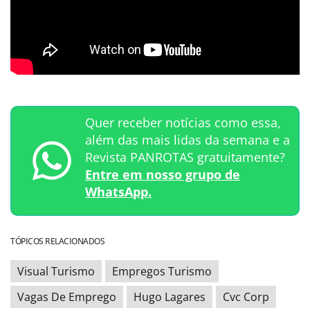
Quer receber notícias como essa,
além das mais lidas da semana e a
Revista PANROTAS gratuitamente?
Entre em nosso grupo de
WhatsApp.
TÓPICOS RELACIONADOS
Visual Turismo
Empregos Turismo
Vagas De Emprego
Hugo Lagares
Cvc Corp