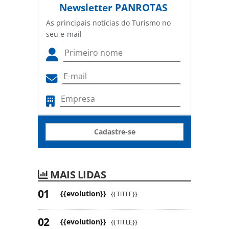
Newsletter
PANROTAS
As principais notícias do Turismo no
seu e-mail
Cadastre-se
MAIS LIDAS
{{evolution}}
{{TITLE}}
{{evolution}}
{{TITLE}}