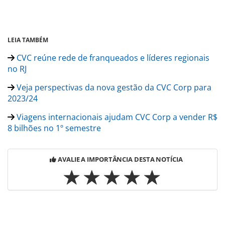
LEIA TAMBÉM
CVC reúne rede de franqueados e líderes regionais
no RJ
Veja perspectivas da nova gestão da CVC Corp para
2023/24
Viagens internacionais ajudam CVC Corp a vender R$
8 bilhões no 1º semestre
AVALIE A IMPORTÂNCIA DESTA NOTÍCIA
Para compartilhar esse conteúdo, por favor utilize o link