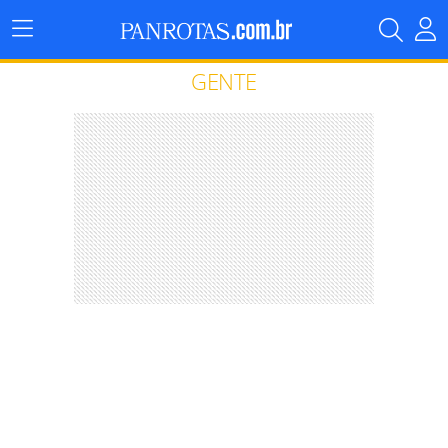
Menu
Principal
GENTE