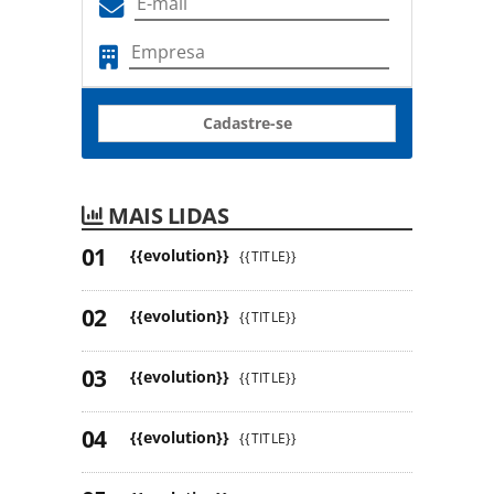
Cadastre-se
MAIS LIDAS
{{evolution}}
{{TITLE}}
{{evolution}}
{{TITLE}}
{{evolution}}
{{TITLE}}
{{evolution}}
{{TITLE}}