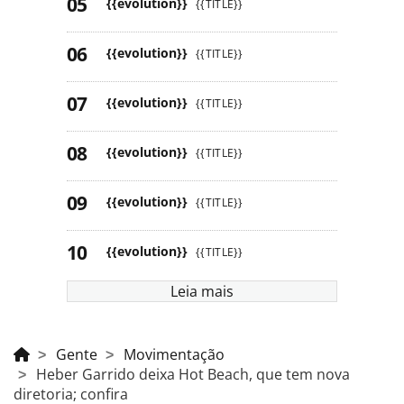
{{evolution}}
{{TITLE}}
{{evolution}}
{{TITLE}}
{{evolution}}
{{TITLE}}
{{evolution}}
{{TITLE}}
{{evolution}}
{{TITLE}}
{{evolution}}
{{TITLE}}
Leia mais
Gente
Movimentação
Heber Garrido deixa Hot Beach, que tem nova
diretoria; confira