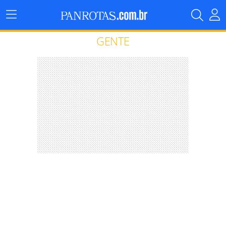
Menu
Principal
GENTE