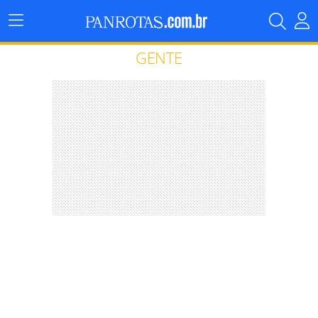
Menu
Principal
GENTE