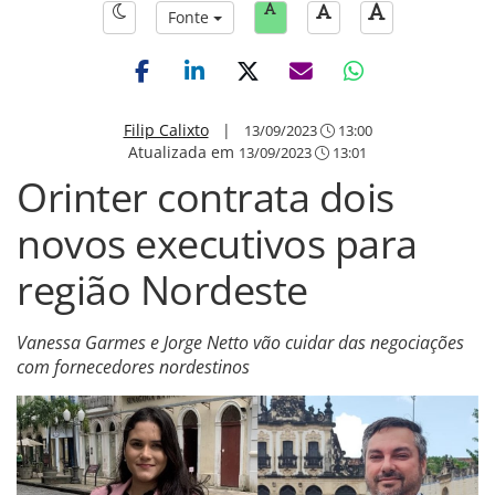
Fonte
Filip Calixto
|
13/09/2023
13:00
Atualizada em
13/09/2023
13:01
Orinter contrata dois
novos executivos para
região Nordeste
Vanessa Garmes e Jorge Netto vão cuidar das negociações
com fornecedores nordestinos