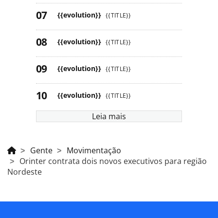
{{evolution}}
{{TITLE}}
{{evolution}}
{{TITLE}}
{{evolution}}
{{TITLE}}
{{evolution}}
{{TITLE}}
Leia mais
Gente
Movimentação
Orinter contrata dois novos executivos para região
Nordeste